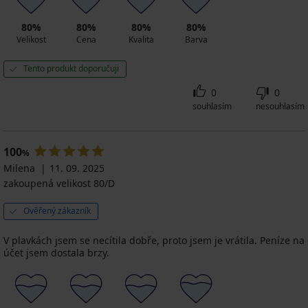
80%
80%
80%
80%
Velikost
Cena
Kvalita
Barva
Tento produkt doporučuji
0
0
souhlasím
nesouhlasím
100
%
Milena
11. 09. 2025
zakoupená velikost 80/D
Ověřený zákazník
V plavkách jsem se necítila dobře, proto jsem je vrátila. Peníze na
účet jsem dostala brzy.