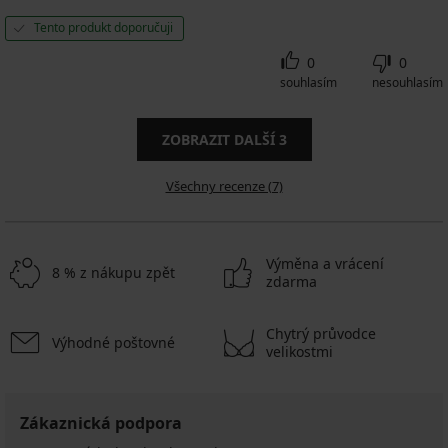
Tento produkt doporučuji
0
0
souhlasím
nesouhlasím
ZOBRAZIT DALŠÍ
3
Všechny recenze (7)
Výměna a vrácení
8 % z nákupu zpět
zdarma
Chytrý průvodce
Výhodné poštovné
velikostmi
Zákaznická podpora