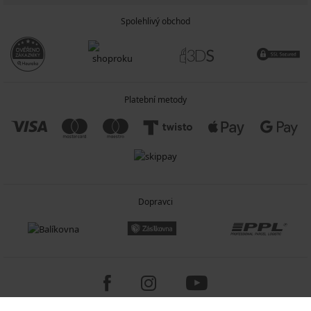
Spolehlivý obchod
Platební metody
Dopravci