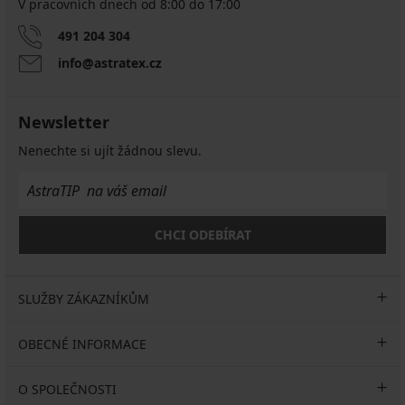
V pracovních dnech od 8:00 do 17:00
491 204 304
info@astratex.cz
Newsletter
Nenechte si ujít žádnou slevu.
CHCI ODEBÍRAT
SLUŽBY ZÁKAZNÍKŮM
OBECNÉ INFORMACE
O SPOLEČNOSTI