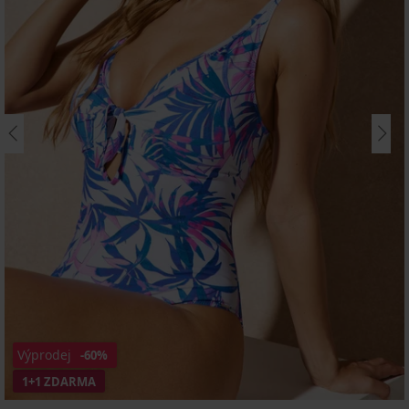
Výprodej
-60%
1+1 ZDARMA