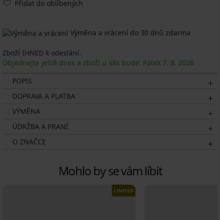
Přidat do oblíbených
Výměna a vrácení do 30 dnů zdarma
Zboží IHNED k odeslání.
Objednejte ještě dnes a zboží u Vás bude: Pátek
7. 8.
2026
POPIS
DOPRAVA A PLATBA
VÝMĚNA
ÚDRŽBA A PRANÍ
O ZNAČCE
Mohlo by se vám líbit
LIMITED