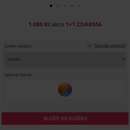
1 080 Kč
akce
1+1 ZDARMA
Tabulka velikostí
Zvolte velikost
Vyberte barvu:
VLOŽIT DO KOŠÍKU