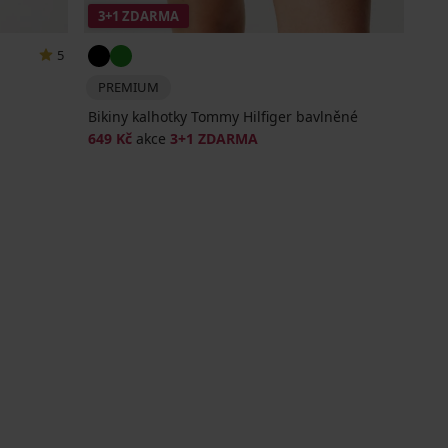
3+1 ZDARMA
5
PREMIUM
Bikiny kalhotky Tommy Hilfiger bavlněné
649 Kč
akce
3+1 ZDARMA