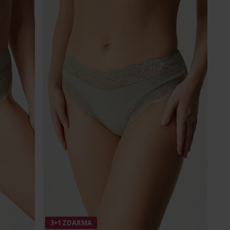
3+1 ZDARMA