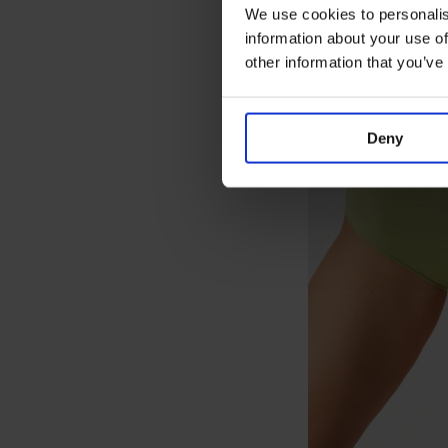
We use cookies to personalis
information about your use of
other information that you’ve
Deny