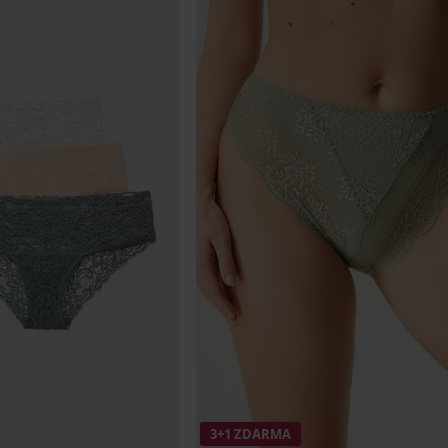
3+1 ZDARMA