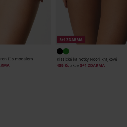
3+1 ZDARMA
yron II s modalem
Klasické kalhotky Noori krajkové
ARMA
489 Kč
akce
3+1 ZDARMA