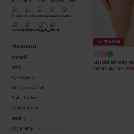
3+1 ZDARMA
Vlastnosti
Materiál
Klasické kalhotky M
Střih
169 Kč
akce
3+1 ZD
Výška pasu
Délka nohaviček
Styl a funkce
Vzhled a vzor
Detaily
Švy a lemy