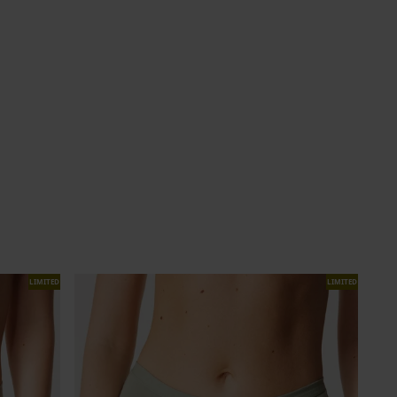
LIMITED
LIMITED