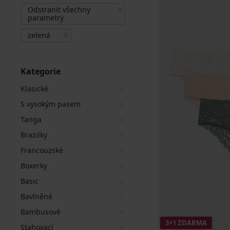
Odstranit všechny
parametry
zelená
Kategorie
Klasické
S vysokým pasem
Tanga
Brazilky
Francouzské
Boxerky
Basic
Bavlněné
Bambusové
3+1 ZDARMA
Stahovací