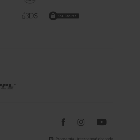
Programia - internetové obchody