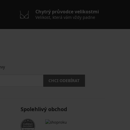
Chytrý průvodce velikostmi
Velikost, která vám vždy padne
.
evy
CHCI ODEBÍRAT
Spolehlivý obchod