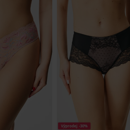
Výprodej
-30%