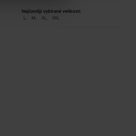
Nejčastěji vybírané velikosti
L
M
XL
XXL