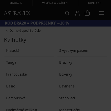
MAGAZÍN
VÝMĚNA A VRÁCENÍ
KONTAKT
KÓD BRA20 = PODPRSENKY −20 %
Dámské spodní prádlo
Kalhotky
Klasické
S vysokým pasem
Tanga
Brazilky
Francouzské
Boxerky
Basic
Bavlněné
Bambusové
Stahovací
Nadměrné velikosti
Menstruační