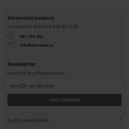
Zákaznická podpora
V pracovních dnech od 8:00 do 17:00
491 204 304
info@astratex.cz
Newsletter
Nenechte si ujít žádnou slevu.
CHCI ODEBÍRAT
SLUŽBY ZÁKAZNÍKŮM