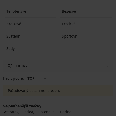
Těhotenské
Bezešvé
Krajkové
Erotické
Svatební
Sportovní
Sady
FILTRY
Třídit podle:
TOP
Požadovaný obsah nenalezen.
Nejoblíbenější značky
Astratex
Jadea
Cotonella
Dorina