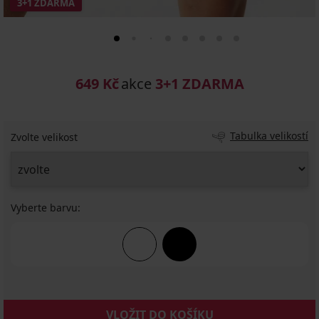
3+1 ZDARMA
649 Kč
akce
3+1 ZDARMA
Tabulka velikostí
Zvolte velikost
Vyberte barvu:
VLOŽIT DO KOŠÍKU