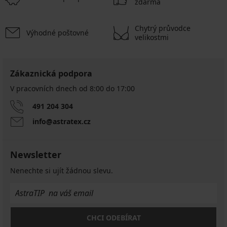
zdarma
Chytrý průvodce
Výhodné poštovné
velikostmi
Zákaznická podpora
V pracovních dnech od 8:00 do 17:00
491 204 304
info@astratex.cz
Newsletter
Nenechte si ujít žádnou slevu.
CHCI ODEBÍRAT