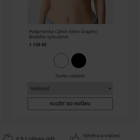
Podprsenka Calvin Klein Graphic
Bralette vyztužená
1 129 Kč
Zvolte velikost
VLOŽIT DO KOŠÍKU
Výměna a vrácení
8 % z nákupu zpět