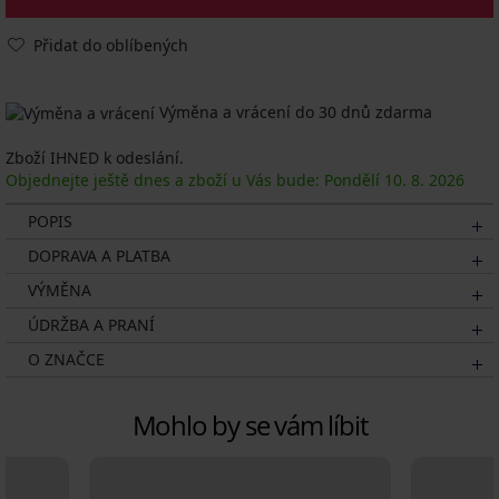
Přidat do oblíbených
Výměna a vrácení do 30 dnů zdarma
Zboží IHNED k odeslání.
Objednejte ještě dnes a zboží u Vás bude: Pondělí
10. 8.
2026
POPIS
DOPRAVA A PLATBA
VÝMĚNA
ÚDRŽBA A PRANÍ
O ZNAČCE
Mohlo by se vám líbit