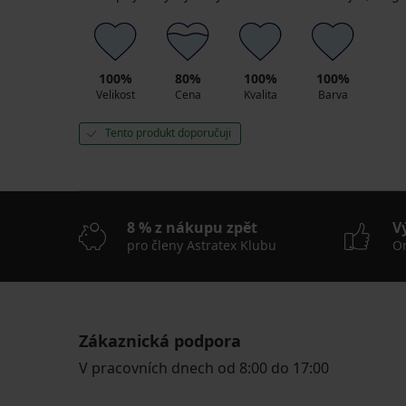
100%
80%
100%
100%
Velikost
Cena
Kvalita
Barva
Tento produkt doporučuji
8 % z nákupu zpět
V
pro členy Astratex Klubu
On
Zákaznická podpora
V pracovních dnech od 8:00 do 17:00