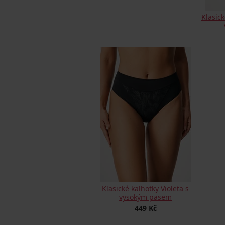
Klasic
Klasické kalhotky Violeta s
vysokým pasem
449 Kč