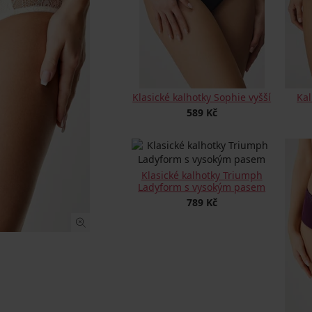
Klasické kalhotky Sophie vyšší
Kal
589 Kč
Klasické kalhotky Triumph
Ladyform s vysokým pasem
789 Kč