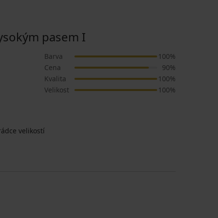
ysokým pasem I
Barva
100%
Cena
90%
Kvalita
100%
Velikost
100%
ádce velikostí