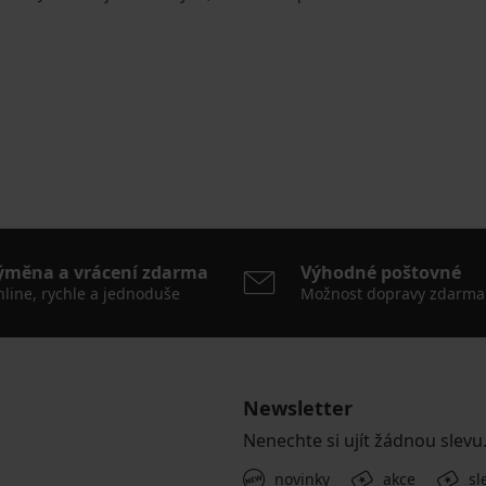
ýměna a vrácení zdarma
Výhodné poštovné
line, rychle a jednoduše
Možnost dopravy zdarma
Newsletter
Nenechte si ujít žádnou slevu
novinky
akce
sl