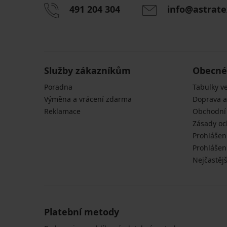
491 204 304
info@astrate
Služby zákazníkům
Obecné
Poradna
Tabulky ve
Výměna a vrácení zdarma
Doprava a
Reklamace
Obchodní
Zásady oc
Prohlášen
Prohlášení
Nejčastějš
Platební metody