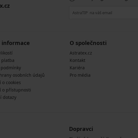
x.cz
 informace
O společnosti
likostí
Astratex.cz
 platba
Kontakt
 podmínky
Kariéra
hrany osobních údajů
Pro média
í o cookies
 o přístupnosti
í dotazy
Dopravci