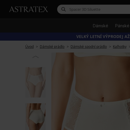
Dámské
Pánské
VELKÝ LETNÍ VÝPRODEJ AŽ
Úvod
Dámské prádlo
Dámské spodní prádlo
Kalhotky