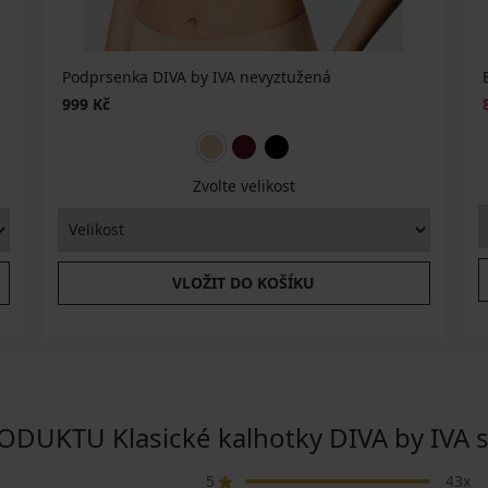
Podprsenka DIVA by IVA nevyztužená
999 Kč
Zvolte velikost
VLOŽIT DO KOŠÍKU
UKTU Klasické kalhotky DIVA by IVA 
5
43x