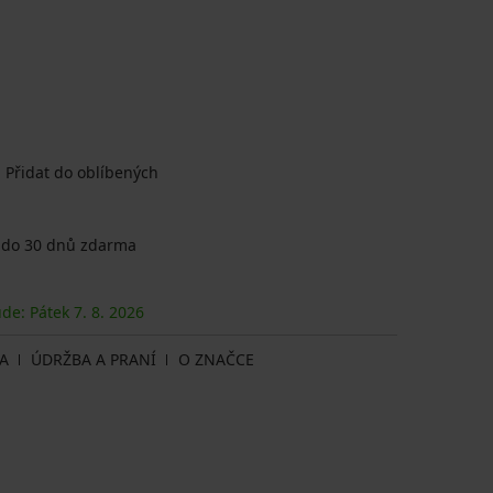
Přidat do oblíbených
 do 30 dnů zdarma
ude: Pátek
7. 8.
2026
A
ÚDRŽBA A PRANÍ
O ZNAČCE