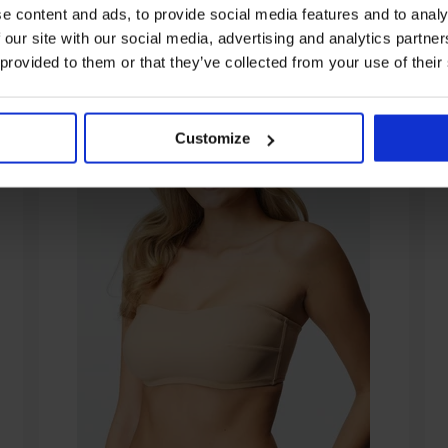
e content and ads, to provide social media features and to analy
 our site with our social media, advertising and analytics partn
 provided to them or that they’ve collected from your use of their
Customize