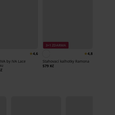
3+1 ZDARMA
4,6
4,8
IVA by IVA Lace
Stahovací kalhotky Ramona
au
579 Kč
Kč