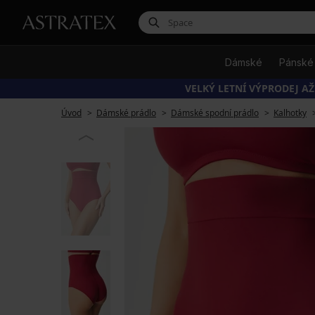
Dámské
Pánské
VELKÝ LETNÍ VÝPRODEJ AŽ
Úvod
Dámské prádlo
Dámské spodní prádlo
Kalhotky