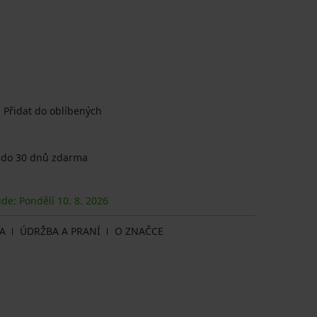
Přidat do oblíbených
 do 30 dnů zdarma
ude: Pondělí
10. 8.
2026
A
ÚDRŽBA A PRANÍ
O ZNAČCE