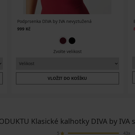
Podprsenka DIVA by IVA nevyztužená
999 Kč
Zvolte velikost
VLOŽIT DO KOŠÍKU
UKTU Klasické kalhotky DIVA by IVA 
5
43x