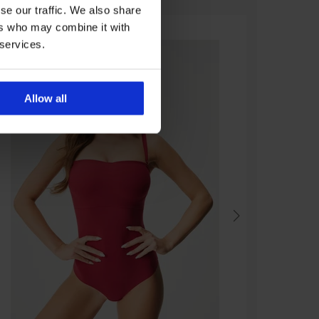
se our traffic. We also share
ers who may combine it with
 services.
Allow all