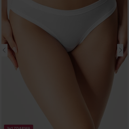
3+1 ZDARMA