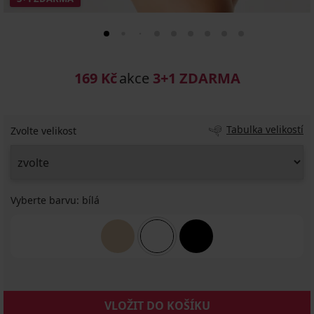
169 Kč
akce
3+1 ZDARMA
Tabulka velikostí
Zvolte velikost
Vyberte barvu:
bílá
VLOŽIT DO KOŠÍKU