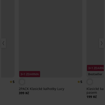
3+1 ZDARM
3+1 ZDARMA
Bestseller
5
5
2PACK Klasické kalhotky Lucy
Klasické ka
pasem
399 Kč
199 Kč