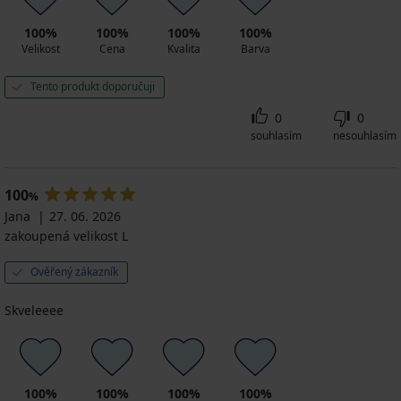
100%
100%
100%
100%
Velikost
Cena
Kvalita
Barva
Tento produkt doporučuji
0
0
souhlasím
nesouhlasím
100
%
Jana
27. 06. 2026
zakoupená velikost L
Ověřený zákazník
Skveleeee
100%
100%
100%
100%