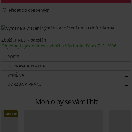
Přidat do oblíbených
Výměna a vrácení do 30 dnů zdarma
Zboží IHNED k odeslání.
Objednejte ještě dnes a zboží u Vás bude: Pátek
7. 8.
2026
POPIS
DOPRAVA A PLATBA
VÝMĚNA
ÚDRŽBA A PRANÍ
Mohlo by se vám líbit
LIMITED