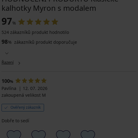
kalhotky Myron s modalem
97
%
524 zákazníků produkt hodnotilo
98
%
zákazníků produkt doporučuje
Řazení
100
%
Pavlína
12. 07. 2026
zakoupená velikost M
Ověřený zákazník
Dobře to sedí