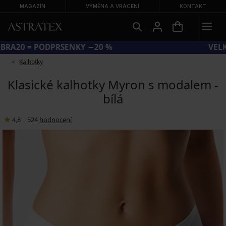
MAGAZÍN
VÝMĚNA A VRÁCENÍ
KONTAKT
KÓD BRA20 = PODPRSENKY −20 %
Kalhotky
Klasické kalhotky Myron s modalem -
bílá
4,8
|
524
hodnocení