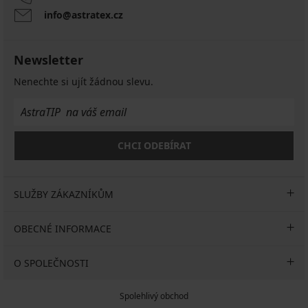
info@astratex.cz
Newsletter
Nenechte si ujít žádnou slevu.
CHCI ODEBÍRAT
SLUŽBY ZÁKAZNÍKŮM
OBECNÉ INFORMACE
O SPOLEČNOSTI
Spolehlivý obchod