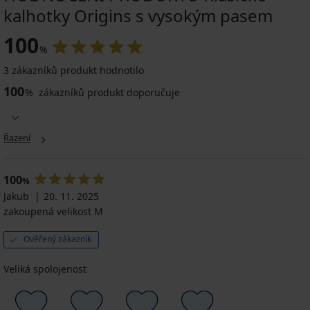
kalhotky Origins s vysokým pasem
100
%
3 zákazníků produkt hodnotilo
100
%
zákazníků produkt doporučuje
Řazení
100
%
Jakub
20. 11. 2025
zakoupená velikost M
Ověřený zákazník
Veliká spolojenost