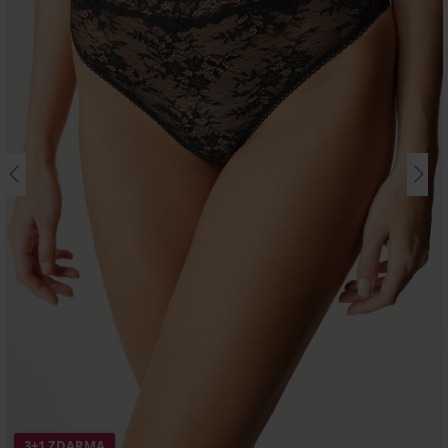
3+1 ZDARMA