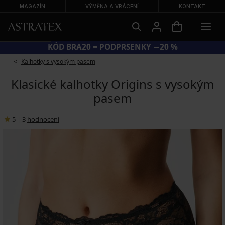
MAGAZÍN
VÝMĚNA A VRÁCENÍ
KONTAKT
KÓD BRA20 = PODPRSENKY −20 %
Kalhotky s vysokým pasem
Klasické kalhotky Origins s vysokým
pasem
5
|
3
hodnocení