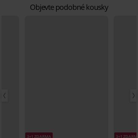
Objevte podobné kousky
3+1 ZDARMA
3+1 ZDARM