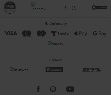
Platební metody
Dopravci
Copyright 2005-2026 © ASTRATEX a.s.
Programia - internetové obchody