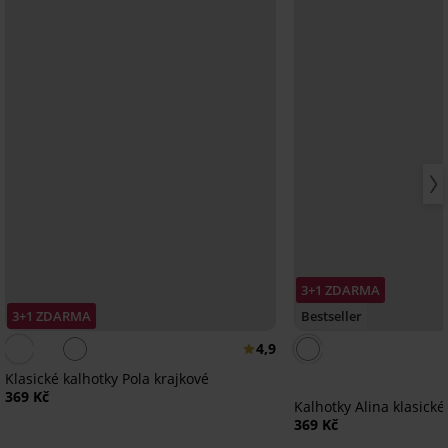
3+1 ZDARMA
3+1 ZDARMA
Bestseller
4,9
Klasické kalhotky Pola krajkové
369 Kč
Kalhotky Alina klasické
369 Kč