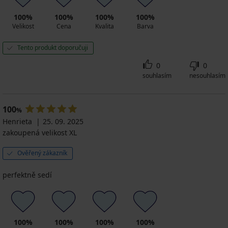
100%
100%
100%
100%
Velikost
Cena
Kvalita
Barva
Tento produkt doporučuji
0
0
souhlasím
nesouhlasím
100
%
Henrieta
25. 09. 2025
zakoupená velikost XL
Ověřený zákazník
perfektně sedí
100%
100%
100%
100%