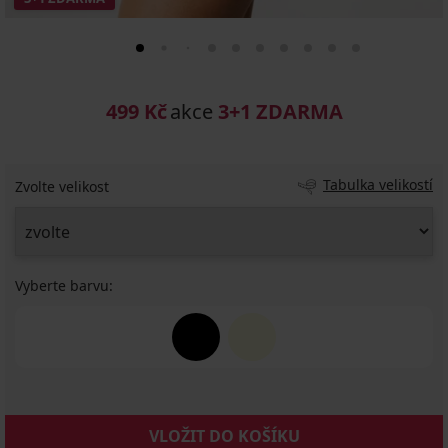
499 Kč
akce
3+1 ZDARMA
Tabulka velikostí
Zvolte velikost
Vyberte barvu:
VLOŽIT DO KOŠÍKU