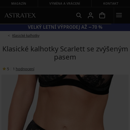
MAGAZÍN
VÝMĚNA A VRÁCENÍ
KONTAKT
VELKÝ LETNÍ VÝPRODEJ AŽ −70 %
Klasické kalhotky
Klasické kalhotky Scarlett se zvýšeným
pasem
5
|
1
hodnocení