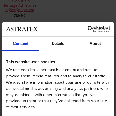
Calvin Klein
Heritage Athletic se
zvýšeným pasem
789 Kč
POPIS
DOPRAVA A PLATBA
Consent
Details
About
VÝMĚNA
ÚDRŽBA A PRANÍ
This website uses cookies
Mohlo by se vám líbit
We use cookies to personalise content and ads, to
provide social media features and to analyse our traffic.
We also share information about your use of our site with
our social media, advertising and analytics partners who
may combine it with other information that you’ve
provided to them or that they’ve collected from your use
of their services.