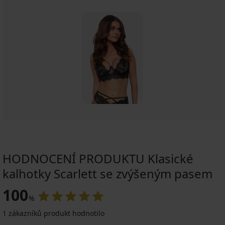
HODNOCENÍ PRODUKTU Klasické
kalhotky Scarlett se zvýšeným pasem
100
%
1 zákazníků produkt hodnotilo