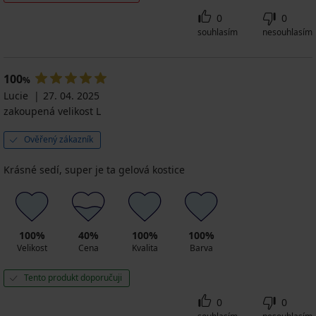
0
0
souhlasím
nesouhlasím
100
%
Lucie
27. 04. 2025
zakoupená velikost L
Ověřený zákazník
Krásné sedí, super je ta gelová kostice
100%
40%
100%
100%
Velikost
Cena
Kvalita
Barva
Tento produkt doporučuji
0
0