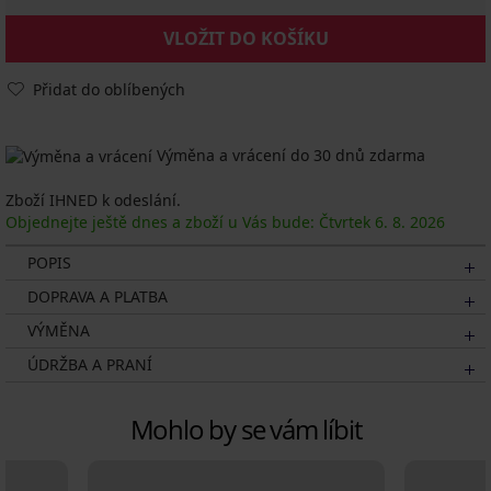
VLOŽIT DO KOŠÍKU
Přidat do oblíbených
Výměna a vrácení do 30 dnů zdarma
Zboží IHNED k odeslání.
Objednejte ještě dnes a zboží u Vás bude: Čtvrtek
6. 8.
2026
POPIS
DOPRAVA A PLATBA
VÝMĚNA
ÚDRŽBA A PRANÍ
Mohlo by se vám líbit