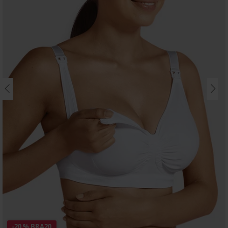
-20 % BRA20