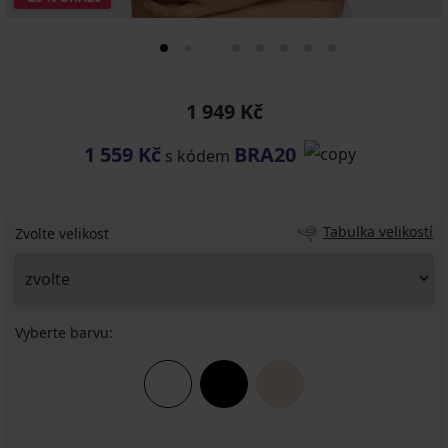
1 949 Kč
1 559 Kč
BRA20
s kódem
Tabulka velikostí
Zvolte velikost
Vyberte barvu: