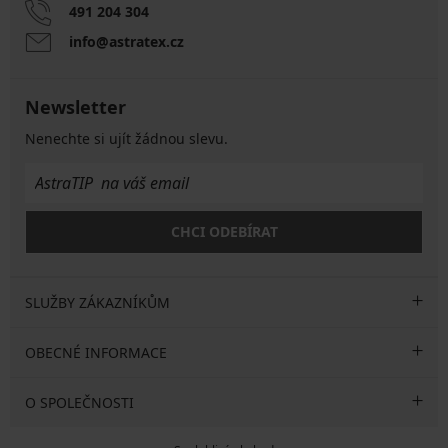
491 204 304
info@astratex.cz
Newsletter
Nenechte si ujít žádnou slevu.
CHCI ODEBÍRAT
SLUŽBY ZÁKAZNÍKŮM
OBECNÉ INFORMACE
O SPOLEČNOSTI