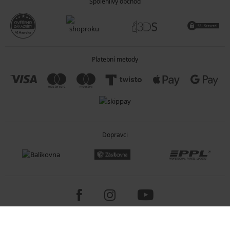
Spolehlivý obchod
Platební metody
Dopravci
Copyright 2005-2026 © ASTRATEX a.s.
Programia - internetové obchody