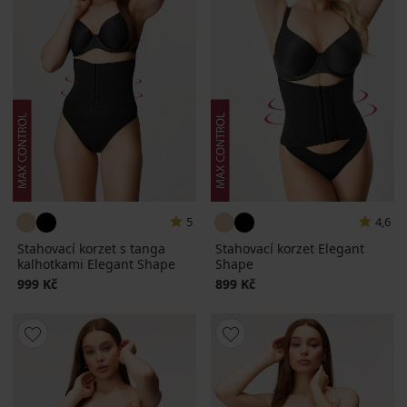
5
4,6
Stahovací korzet s tanga
Stahovací korzet Elegant
kalhotkami Elegant Shape
Shape
999 Kč
899 Kč