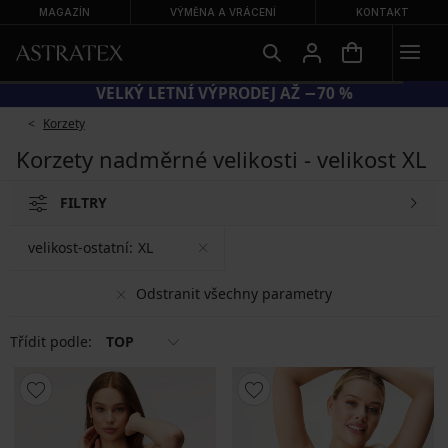
MAGAZÍN
VÝMĚNA A VRÁCENÍ
KONTAKT
VELKÝ LETNÍ VÝPRODEJ AŽ −70 %
Korzety
Korzety nadměrné velikosti - velikost XL
FILTRY
velikost-ostatní:
XL
Odstranit všechny parametry
Třídit podle:
TOP