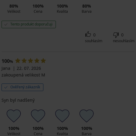
80%
100%
100%
80%
Velikost
Cena
Kvalita
Barva
Tento produkt doporučuji
0
0
souhlasím
nesouhlasím
100
%
Jana
22. 07. 2026
zakoupená velikost M
Ověřený zákazník
Syn byl nadšený
100%
100%
100%
100%
Velikost
Cena
Kvalita
Barva