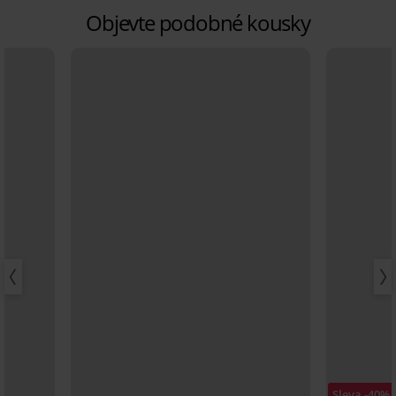
Objevte podobné kousky
Sleva -40%