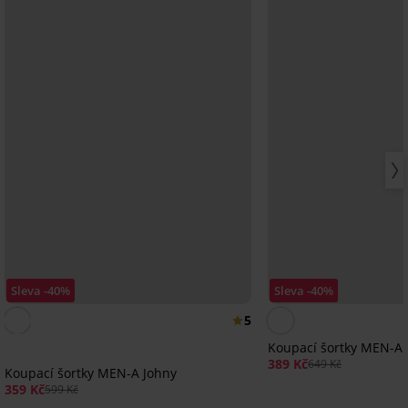
Sleva -40%
Sleva -40%
5
Koupací šortky MEN-A
389 Kč
649 Kč
Koupací šortky MEN-A Johny
359 Kč
599 Kč