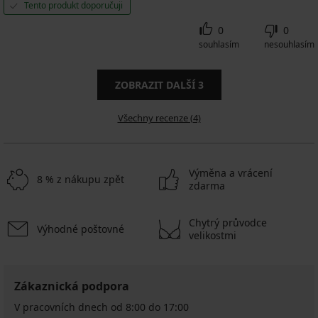
Tento produkt doporučuji
0
0
souhlasím
nesouhlasím
ZOBRAZIT DALŠÍ
3
Všechny recenze (4)
Výměna a vrácení
8 % z nákupu zpět
zdarma
Chytrý průvodce
Výhodné poštovné
velikostmi
Zákaznická podpora
V pracovních dnech od 8:00 do 17:00