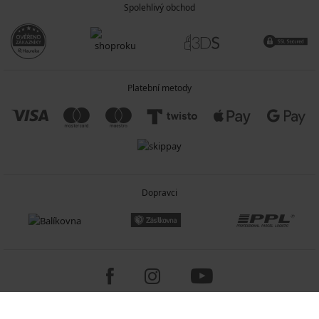
Spolehlivý obchod
Platební metody
Dopravci
Copyright 2005-2026 © ASTRATEX a.s.