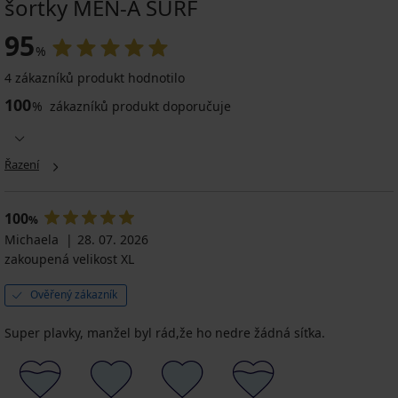
šortky MEN-A SURF
95
%
4 zákazníků produkt hodnotilo
100
%
zákazníků produkt doporučuje
Řazení
100
%
Michaela
28. 07. 2026
zakoupená velikost XL
Ověřený zákazník
Super plavky, manžel byl rád,že ho nedre žádná síťka.