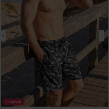
Sleva
-50%