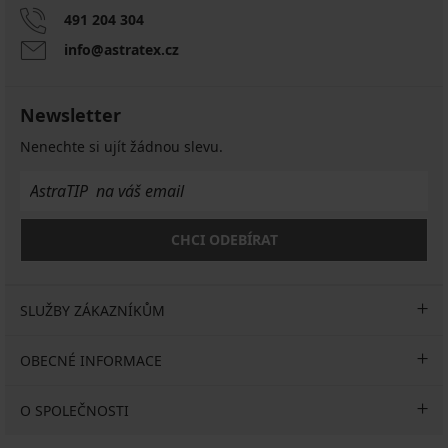
491 204 304
info@astratex.cz
Newsletter
Nenechte si ujít žádnou slevu.
CHCI ODEBÍRAT
SLUŽBY ZÁKAZNÍKŮM
OBECNÉ INFORMACE
O SPOLEČNOSTI