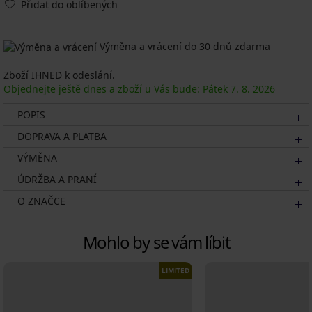
Přidat do oblíbených
Výměna a vrácení do 30 dnů zdarma
Zboží IHNED k odeslání.
Objednejte ještě dnes a zboží u Vás bude: Pátek
7. 8.
2026
POPIS
DOPRAVA A PLATBA
VÝMĚNA
ÚDRŽBA A PRANÍ
O ZNAČCE
Mohlo by se vám líbit
LIMITED