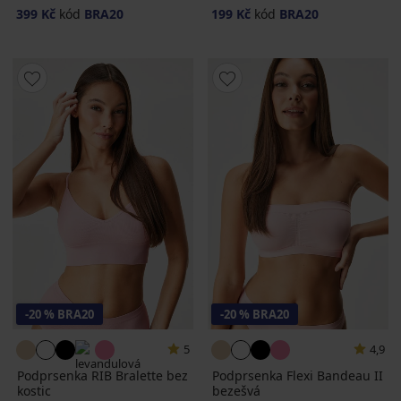
399 Kč
kód
BRA20
199 Kč
kód
BRA20
-20 % BRA20
-20 % BRA20
5
4,9
Podprsenka RIB Bralette bez
Podprsenka Flexi Bandeau II
kostic
bezešvá