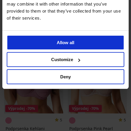
may combine it with other information that you’ve
Podprsenka Flexi Cleo
Sleva
Původní cena
300 Kč
999 Kč
Bralette bezešvá
provided to them or that they’ve collected from your use
329 Kč
of their services.
LIMITED
LIMITED
Allow all
Customize
Deny
Výprodej
-70%
Výprodej
-70%
5
5
Podprsenka Kehlani
Podprsenka Pink Pearl