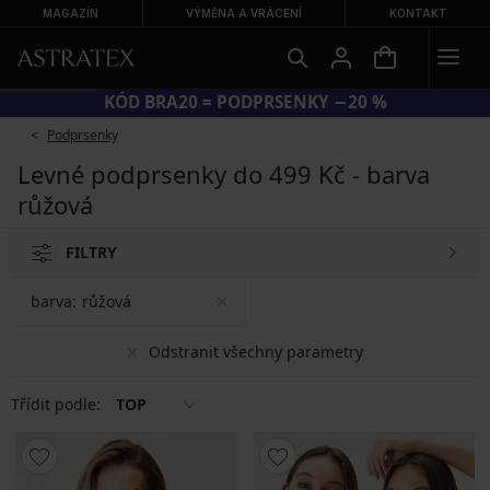
MAGAZÍN
VÝMĚNA A VRÁCENÍ
KONTAKT
KÓD BRA20 = PODPRSENKY −20 %
Podprsenky
Levné podprsenky do 499 Kč - barva
růžová
FILTRY
barva:
růžová
Odstranit všechny parametry
Třídit podle:
TOP