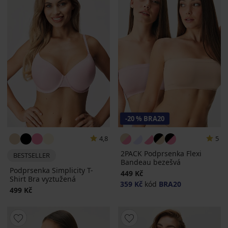
-20 % BRA20
4,8
5
2PACK Podprsenka Flexi
BESTSELLER
Bandeau bezešvá
Podprsenka Simplicity T-
449 Kč
Shirt Bra vyztužená
359 Kč
kód
BRA20
499 Kč