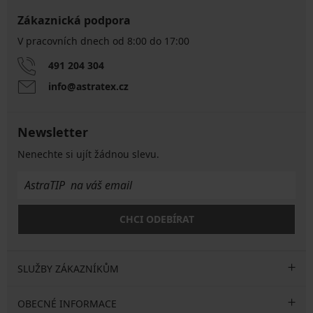
Zákaznická podpora
V pracovních dnech od 8:00 do 17:00
491 204 304
info@astratex.cz
Newsletter
Nenechte si ujít žádnou slevu.
CHCI ODEBÍRAT
SLUŽBY ZÁKAZNÍKŮM
OBECNÉ INFORMACE