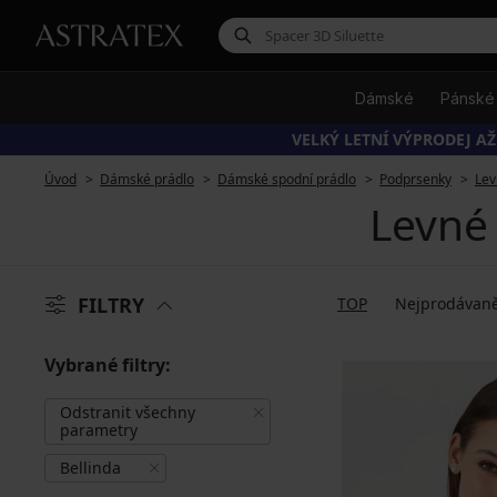
Dámské
Pánské
VELKÝ LETNÍ VÝPRODEJ AŽ
Úvod
Dámské prádlo
Dámské spodní prádlo
Podprsenky
Lev
Levné
FILTRY
TOP
Nejprodávaně
Vybrané filtry:
Odstranit všechny
parametry
Bellinda