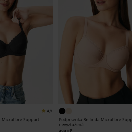
4,8
 Microfibre Support
Podprsenka Bellinda Microfibre Supp
nevyztužená
499 Kč