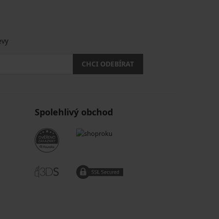
.
evy
CHCI ODEBÍRAT
Spolehlivý obchod