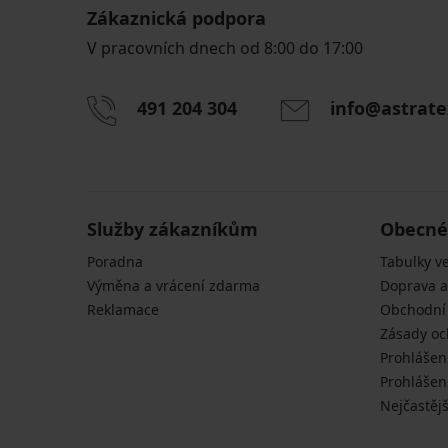
Zákaznická podpora
V pracovních dnech od 8:00 do 17:00
491 204 304
info@astrate
Služby zákazníkům
Obecné
Poradna
Tabulky ve
Výměna a vrácení zdarma
Doprava a
Reklamace
Obchodní
Zásady oc
Prohlášen
Prohlášení
Nejčastějš