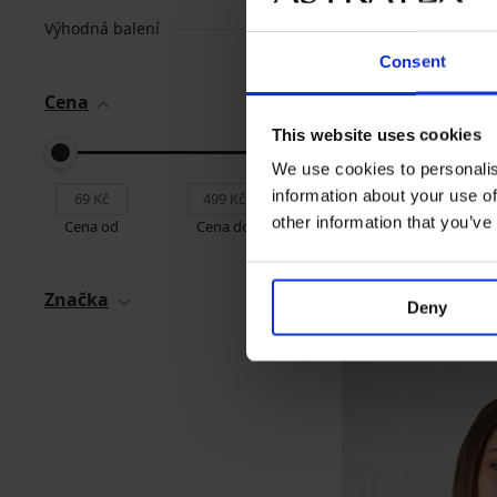
Výhodná balení
Consent
Cena
This website uses cookies
We use cookies to personalis
information about your use of
other information that you’ve
Cena od
Cena do
Značka
Deny