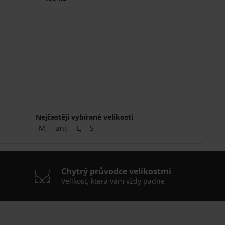
Nejčastěji vybírané velikosti
M
uni
L
S
Chytrý průvodce velikostmi
Velikost, která vám vždy padne