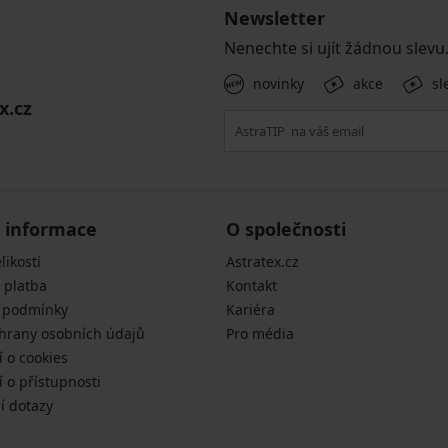
Newsletter
Nenechte si ujít žádnou slevu
novinky
akce
sl
x.cz
 informace
O společnosti
likostí
Astratex.cz
 platba
Kontakt
 podmínky
Kariéra
hrany osobních údajů
Pro média
í o cookies
 o přístupnosti
í dotazy