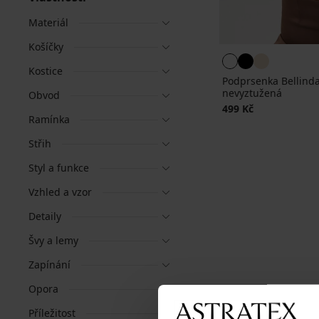
Materiál
Košíčky
Kostice
Podprsenka Bellinda
nevyztužená
Obvod
499 Kč
Ramínka
Střih
Styl a funkce
Vzhled a vzor
Detaily
Švy a lemy
Zapínání
Opora
Příležitost