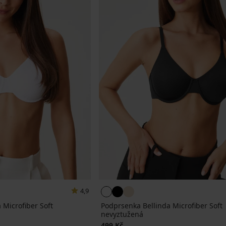
4,9
 Microfiber Soft
Podprsenka Bellinda Microfiber Soft
nevyztužená
499 Kč