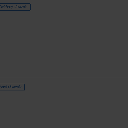
Ověřený zákazník
řený zákazník