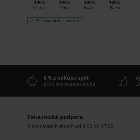
100%
100%
100%
100%
Velikost
Cena
Kvalita
Barva
Tento produkt doporučuji
8 % z nákupu zpět
V
pro členy Astratex Klubu
On
Zákaznická podpora
V pracovních dnech od 8:00 do 17:00