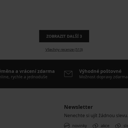
ZOBRAZIT DALŠÍ
3
Všechny recenze (513)
ýměna a vrácení zdarma
Výhodné poštovné
line, rychle a jednoduše
Možnost dopravy zdarma
Newsletter
Nenechte si ujít žádnou slevu
novinky
akce
sl