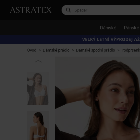
Dámské
Pánské
VELKÝ LETNÍ VÝPRODEJ AŽ
Úvod
Dámské prádlo
Dámské spodní prádlo
Podprsenk