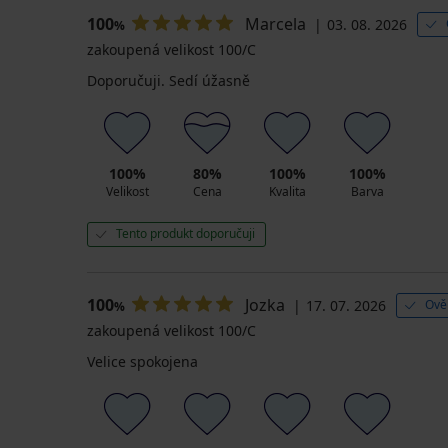
100
Marcela
03. 08. 2026
%
zakoupená velikost 100/C
Doporučuji. Sedí úžasně
100%
80%
100%
100%
Velikost
Cena
Kvalita
Barva
Tento produkt doporučuji
100
Jozka
17. 07. 2026
Ově
%
zakoupená velikost 100/C
Velice spokojena