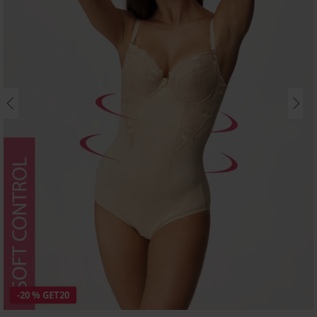
-20 % GET20