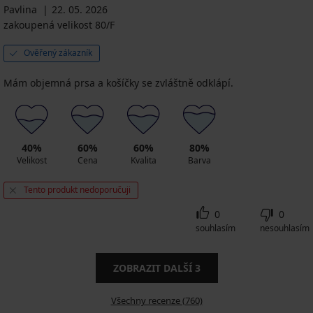
Pavlina
22. 05. 2026
zakoupená velikost 80/F
Ověřený zákazník
Mám objemná prsa a košíčky se zvláštně odklápí.
40%
60%
60%
80%
Velikost
Cena
Kvalita
Barva
Tento produkt nedoporučuji
0
0
souhlasím
nesouhlasím
ZOBRAZIT DALŠÍ
3
Všechny recenze (760)