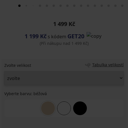
1 499 Kč
1 199 Kč
GET20
s kódem
(Při nákupu nad 1 499 Kč)
Tabulka velikostí
Zvolte velikost
Vyberte barvu:
béžová