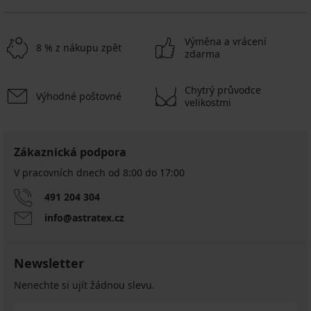
Výměna a vrácení
8 % z nákupu zpět
zdarma
Chytrý průvodce
Výhodné poštovné
velikostmi
Zákaznická podpora
V pracovních dnech od 8:00 do 17:00
491 204 304
info@astratex.cz
Newsletter
Nenechte si ujít žádnou slevu.