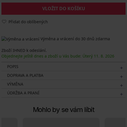
VLOŽIT DO KOŠÍKU
Přidat do oblíbených
Výměna a vrácení do 30 dnů zdarma
Zboží IHNED k odeslání.
Objednejte ještě dnes a zboží u Vás bude: Úterý
11. 8.
2026
POPIS
DOPRAVA A PLATBA
VÝMĚNA
ÚDRŽBA A PRANÍ
Mohlo by se vám líbit