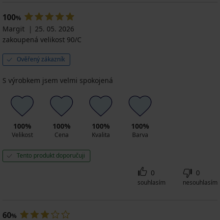
100
%
Margit
25. 05. 2026
zakoupená velikost 90/C
Ověřený zákazník
S výrobkem jsem velmi spokojená
100%
100%
100%
100%
Velikost
Cena
Kvalita
Barva
Tento produkt doporučuji
0
0
souhlasím
nesouhlasím
60
%