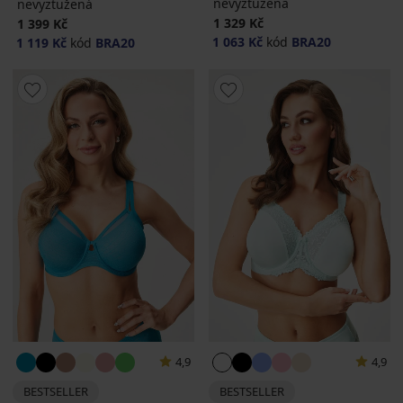
nevyztužená
nevyztužená
1 329 Kč
1 399 Kč
1 063 Kč
kód
BRA20
1 119 Kč
kód
BRA20
4,9
4,9
BESTSELLER
BESTSELLER