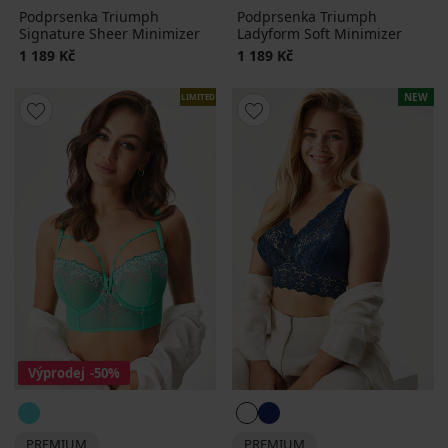
Podprsenka Triumph
Podprsenka Triumph
Signature Sheer Minimizer
Ladyform Soft Minimizer
1 189 Kč
1 189 Kč
NEW
LIMITED
Výprodej
-50%
PREMIUM
PREMIUM