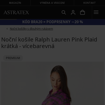
MAGAZÍN
VÝMĚNA A VRÁCENÍ
KONTAKT
KÓD BRA20 = PODPRSENKY −20 %
Noční košilky s dlouhým rukávem
Noční košile Ralph Lauren Pink Plaid
krátká - vícebarevná
PREMIUM