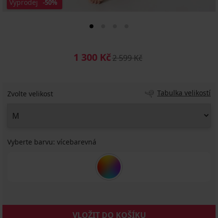
Výprodej
-50%
1 300 Kč
2 599 Kč
Tabulka velikostí
Zvolte velikost
Vyberte barvu:
vícebarevná
VLOŽIT DO KOŠÍKU