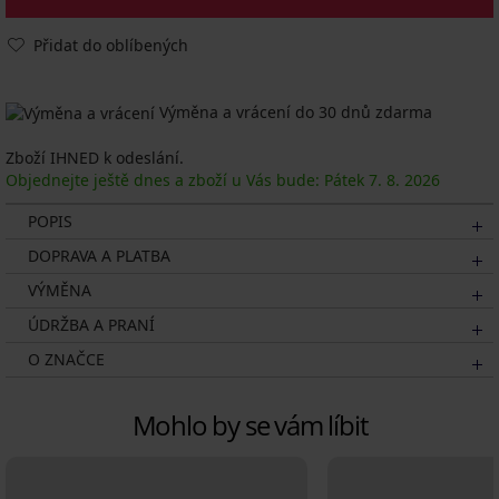
Přidat do oblíbených
Výměna a vrácení do 30 dnů zdarma
Zboží IHNED k odeslání.
Objednejte ještě dnes a zboží u Vás bude: Pátek
7. 8.
2026
POPIS
DOPRAVA A PLATBA
VÝMĚNA
ÚDRŽBA A PRANÍ
O ZNAČCE
Mohlo by se vám líbit