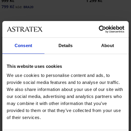
999 Kč
1 299 Kč
799 Kč
kód:
BRA20
Objevte podobné kousky
LIMITED
LIMITED
Consent
Details
About
This website uses cookies
We use cookies to personalise content and ads, to
provide social media features and to analyse our traffic.
We also share information about your use of our site with
our social media, advertising and analytics partners who
may combine it with other information that you’ve
provided to them or that they’ve collected from your use
of their services.