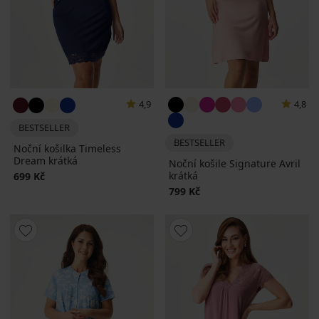
4,9
4,8
BESTSELLER
BESTSELLER
Noční košilka Timeless
Dream krátká
Noční košile Signature Avril
krátká
699 Kč
799 Kč