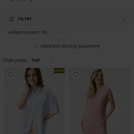
FILTRY
velikost-ostatní:
XXL
Odstranit všechny parametry
Třídit podle:
TOP
LIMITED