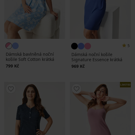
5
Dámská bavlněná noční
Dámská noční košile
košile Soft Cotton krátká
Signature Essence krátká
799 Kč
969 Kč
LIMITED