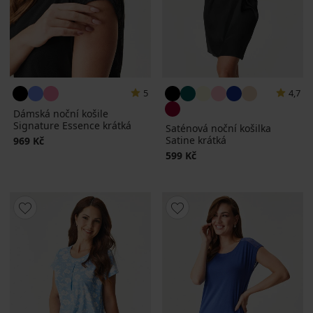
5
4,7
Dámská noční košile
Signature Essence krátká
Saténová noční košilka
Satine krátká
969 Kč
599 Kč