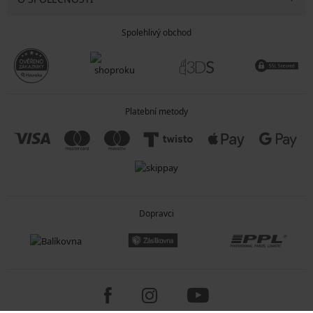
Spolehlivý obchod
Platební metody
Dopravci