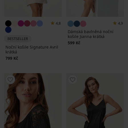
4,8
4,9
Dámská bavlněná noční
košile Jianna krátká
BESTSELLER
599 Kč
Noční košile Signature Avril
krátká
799 Kč