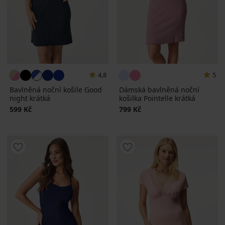
4,8
5
Bavlněná noční košile Good
Dámská bavlněná noční
night krátká
košilka Pointelle krátká
599 Kč
799 Kč