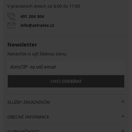
V pracovních dnech od 8:00 do 17:00
491 204 304
info@astratex.cz
Newsletter
Nenechte si ujít žádnou slevu.
CHCI ODEBÍRAT
SLUŽBY ZÁKAZNÍKŮM
OBECNÉ INFORMACE
O SPOLEČNOSTI