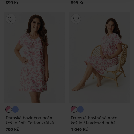
899 Kč
899 Kč
Dámská bavlněná noční
Dámská bavlněná noční
košile Soft Cotton krátká
košile Meadow dlouhá
799 Kč
1 049 Kč