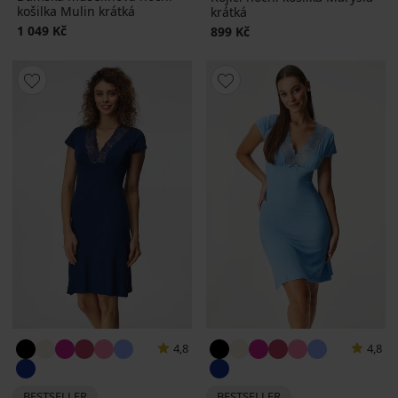
košilka Mulin krátká
krátká
1 049 Kč
899 Kč
4,8
4,8
BESTSELLER
BESTSELLER