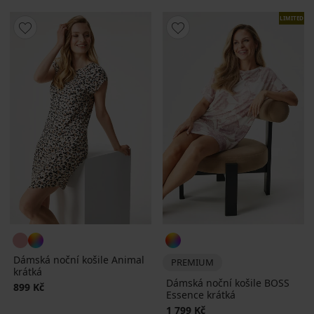
LIMITED
Dámská noční košile Animal
PREMIUM
krátká
Dámská noční košile BOSS
899 Kč
Essence krátká
1 799 Kč