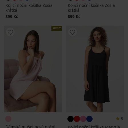
Kojicí noční košilka Zosia
Kojicí noční košilka Zosia
krátká
krátká
899 Kč
899 Kč
LIMITED
5
Dámská mušelínová noční
Kojicí noční košilka Marysia