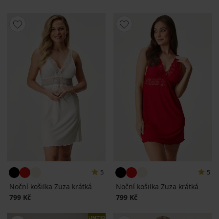
5
5
Noční košilka Zuza krátká
Noční košilka Zuza krátká
799 Kč
799 Kč
LIMITED