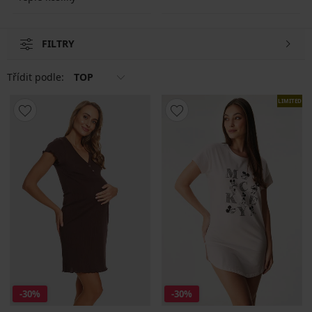
FILTRY
Třídit podle:
TOP
LIMITED
-30%
-30%