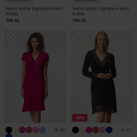
Noční košile Signature Avril
Noční košile Signature Avril
krátká
krátká
799 Kč
799 Kč
-30%
4,8
4,7