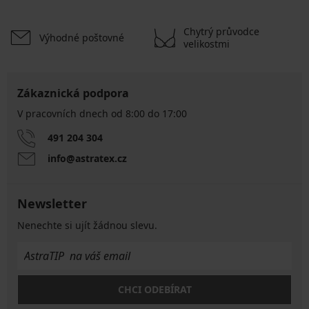
Chytrý průvodce
Výhodné poštovné
velikostmi
Zákaznická podpora
V pracovních dnech od 8:00 do 17:00
491 204 304
info@astratex.cz
Newsletter
Nenechte si ujít žádnou slevu.
CHCI ODEBÍRAT