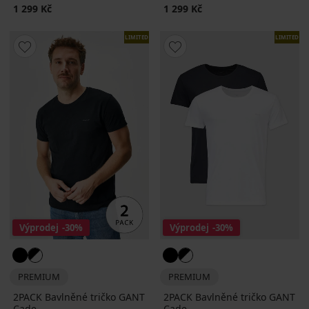
1 299 Kč
1 299 Kč
LIMITED
LIMITED
Výprodej
-30%
Výprodej
-30%
PREMIUM
PREMIUM
2PACK Bavlněné tričko GANT
2PACK Bavlněné tričko GANT
Cade
Cade