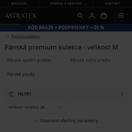
MAGAZÍN
VÝMĚNA A VRÁCENÍ
KONTAKT
KÓD BRA20 = PODPRSENKY −20 %
Premium kolekce
Pánská premium kolekce - velikost M
Pánské spodní prádlo
Pánské noční prádlo
Pánské plavky
FILTRY
velikost-ostatní:
M
Odstranit všechny parametry