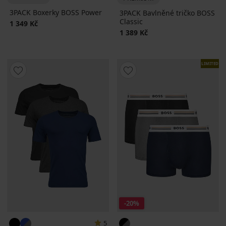
3PACK Boxerky BOSS Power
3PACK Bavlněné tričko BOSS
Classic
1 349 Kč
1 389 Kč
LIMITED
-20%
5