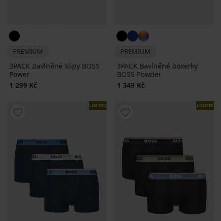
PREMIUM
PREMIUM
3PACK Bavlněné slipy BOSS
3PACK Bavlněné boxerky
Power
BOSS Powder
1 299 Kč
1 349 Kč
LIMITED
LIMITED