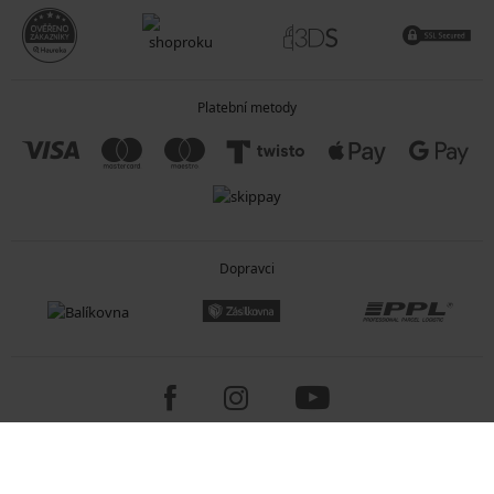
Platební metody
Dopravci
Copyright 2005-2026 © ASTRATEX a.s.
Programia - internetové obchody