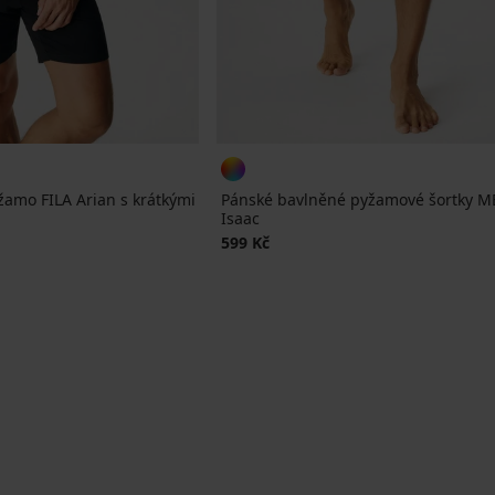
amo FILA Arian s krátkými
Pánské bavlněné pyžamové šortky M
Isaac
599 Kč