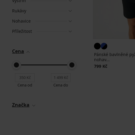
Výstřih
Rukávy
Nohavice
Příležitost
Cena
Pánské bavlněné pyž
nohav...
799 Kč
Cena od
Cena do
Značka