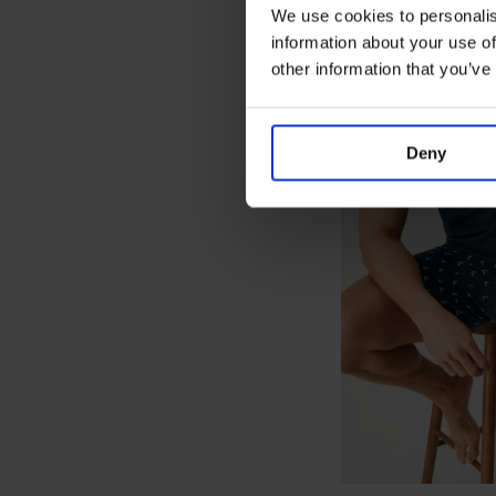
We use cookies to personalis
information about your use of
other information that you’ve
Deny