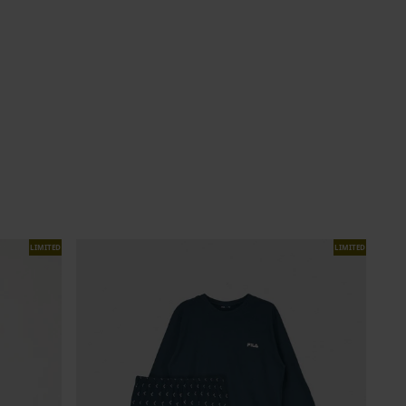
LIMITED
LIMITED