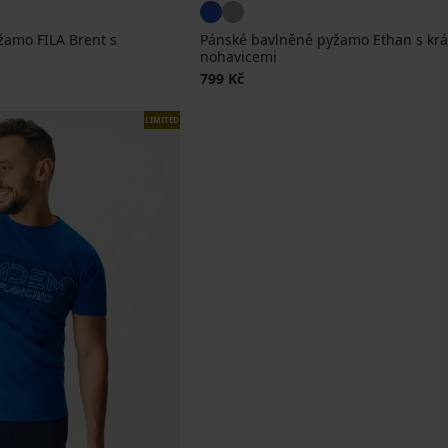
žamo FILA Brent s
Pánské bavlněné pyžamo Ethan s krá
nohavicemi
799 Kč
LIMITED