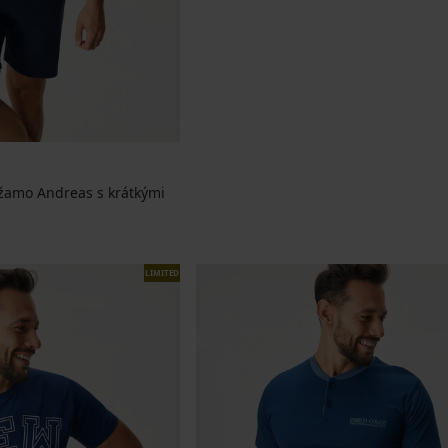
žamo Andreas s krátkými
LIMITED