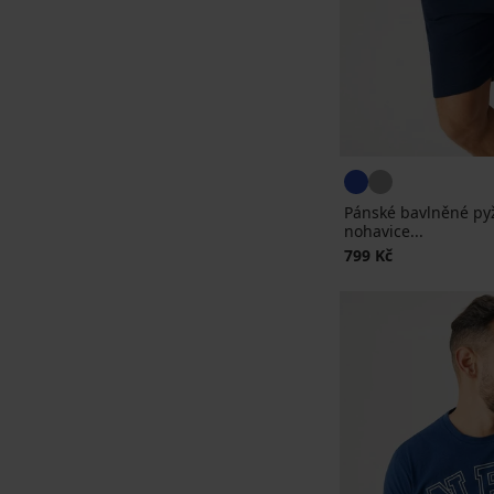
Pánské bavlněné py
nohavice...
799 Kč