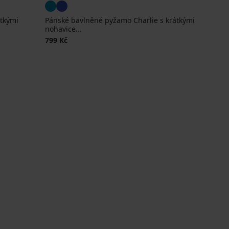
tkými
Pánské bavlněné pyžamo Charlie s krátkými
nohavice...
799 Kč