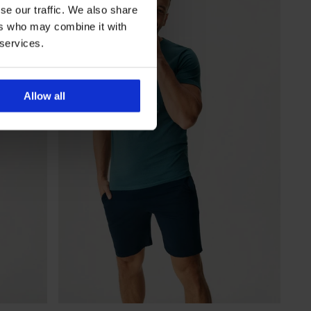
se our traffic. We also share
ers who may combine it with
 services.
Allow all