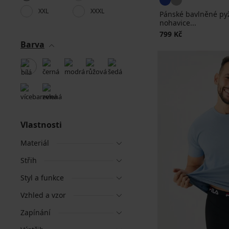
XXL
XXXL
Pánské bavlněné py
nohavice...
799 Kč
Barva
Vlastnosti
Materiál
Střih
Styl a funkce
Vzhled a vzor
Zapínání