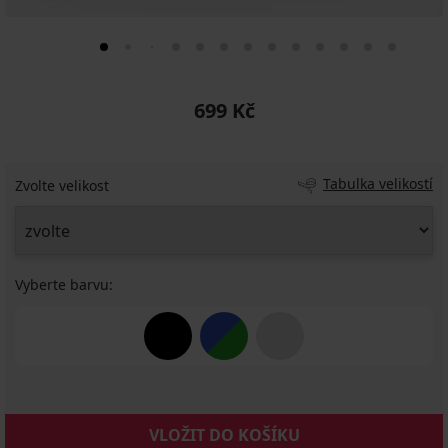
699 Kč
Tabulka velikostí
Zvolte velikost
Vyberte barvu:
VLOŽIT DO KOŠÍKU