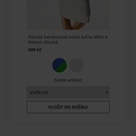
769
Kč
Pánská bambusová noční košile MEN-A
Nelson dlouhá
699 Kč
Zvolte velikost
VLOŽIT DO KOŠÍKU