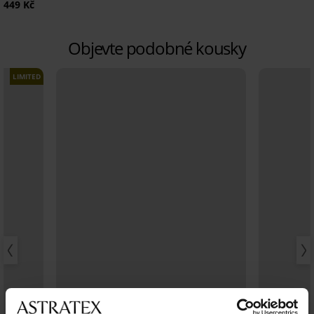
449 Kč
Objevte podobné kousky
LIMITED