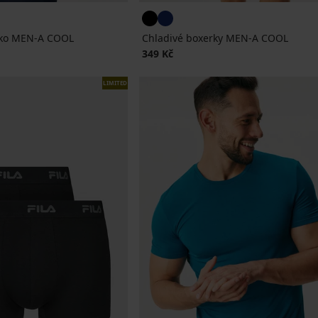
ičko MEN-A COOL
Chladivé boxerky MEN-A COOL
349 Kč
LIMITED