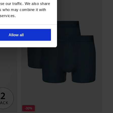
se our traffic. We also share
ers who may combine it with
 services.
Allow all
-30%