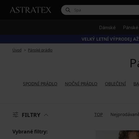
Dámské
Pánské
VELKÝ LETNÍ VÝPRODEJ AŽ
Úvod
Pánské prádlo
P
SPODNÍ PRÁDLO
NOČNÍ PRÁDLO
OBLEČENÍ
BA
FILTRY
TOP
Nejprodávaně
Vybrané filtry: