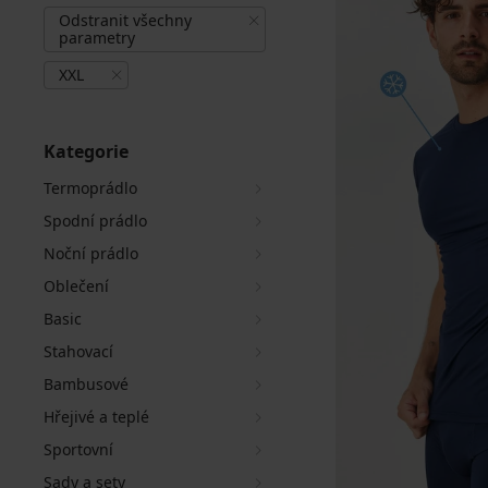
Odstranit všechny
parametry
XXL
Kategorie
Termoprádlo
Spodní prádlo
Noční prádlo
Oblečení
Basic
Stahovací
Bambusové
Hřejivé a teplé
Sportovní
Sady a sety