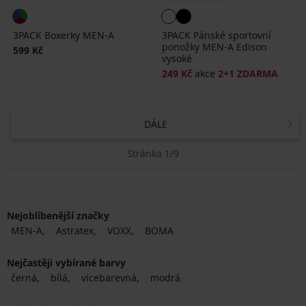
3PACK Boxerky MEN-A
3PACK Pánské sportovní
ponožky MEN-A Edison
599 Kč
vysoké
249 Kč
akce
2+1 ZDARMA
DÁLE
Stránka 1/9
Nejoblíbenější značky
MEN-A
Astratex
VOXX
BOMA
Nejčastěji vybírané barvy
černá
bílá
vícebarevná
modrá