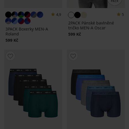
4,9
5
2PACK Pánské bavlněné
tričko MEN-A Oscar
3PACK Boxerky MEN-A
Roland
599 Kč
599 Kč