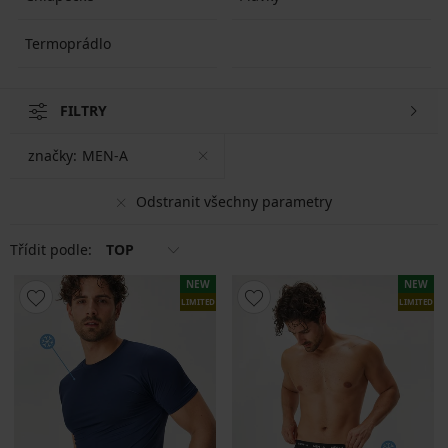
Termoprádlo
FILTRY
značky:
MEN-A
Odstranit všechny parametry
Třídit podle:
TOP
NEW
NEW
LIMITED
LIMITED