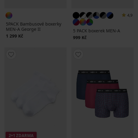
4,9
5PACK Bambusové boxerky
MEN-A George II
5 PACK boxerek MEN-A
1 299 Kč
999 Kč
2+1 ZDARMA