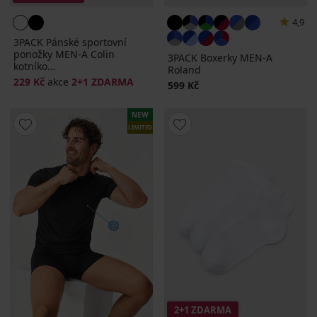
4,9
3PACK Pánské sportovní
ponožky MEN-A Colin
3PACK Boxerky MEN-A
kotníko...
Roland
229 Kč
akce
2+1 ZDARMA
599 Kč
NEW
LIMITED
2+1 ZDARMA