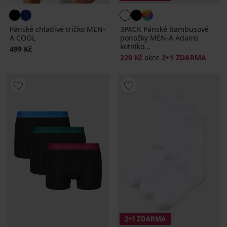
Pánské chladivé tričko MEN-
3PACK Pánské bambusové
A COOL
ponožky MEN-A Adams
kotníko...
499 Kč
229 Kč
akce
2+1 ZDARMA
2+1 ZDARMA