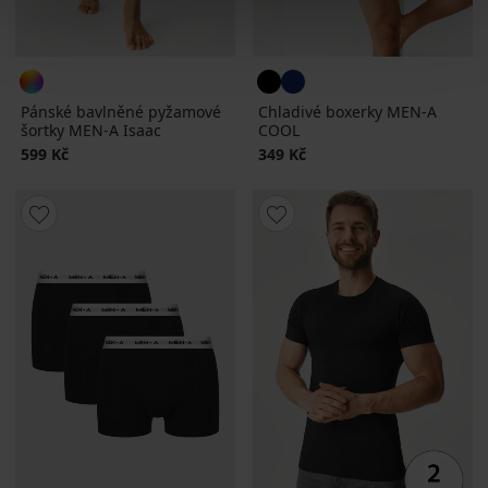
Pánské bavlněné pyžamové
Chladivé boxerky MEN-A
šortky MEN-A Isaac
COOL
599 Kč
349 Kč