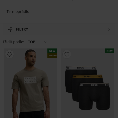
Termoprádlo
FILTRY
Třídit podle:
TOP
NEW
NEW
LIMITED