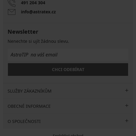
491 204 304
info@astratex.cz
Newsletter
Nenechte si ujít žádnou slevu.
CHCI ODEBÍRAT
SLUŽBY ZÁKAZNÍKŮM
OBECNÉ INFORMACE
O SPOLEČNOSTI
Spolehlivý obchod