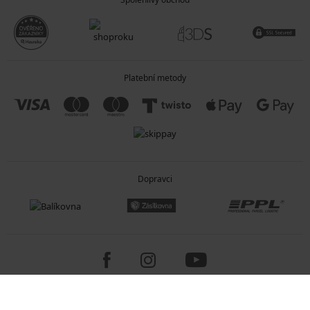
Platební metody
Dopravci
Copyright 2005-2026 © ASTRATEX a.s.
Programia - internetové obchody