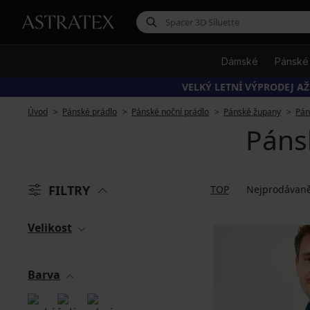
Dámské
Pánské
VELKÝ LETNÍ VÝPRODEJ AŽ
Úvod
Pánské prádlo
Pánské noční prádlo
Pánské župany
Pán
Páns
FILTRY
TOP
Nejprodávaně
Velikost
Barva