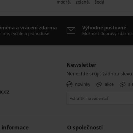
modrá
zelená
šedá
ýměna a vrácení zdarma
Výhodné poštovné
line, rychle a jednoduše
Možnost dopravy zdarma
Newsletter
Nenechte si ujít žádnou slevu
novinky
akce
sl
x.cz
 informace
O společnosti