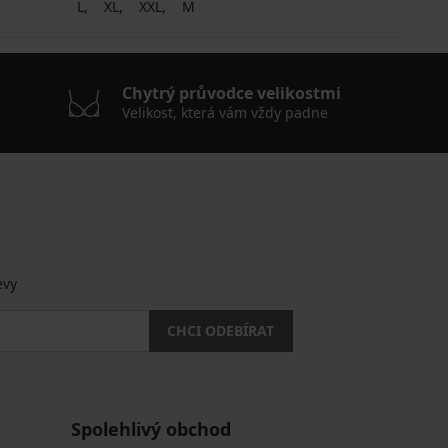
L
XL
XXL
M
Chytrý průvodce velikostmi
Velikost, která vám vždy padne
.
evy
CHCI ODEBÍRAT
Spolehlivý obchod