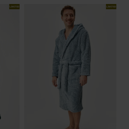
LIMITED
LIMITED