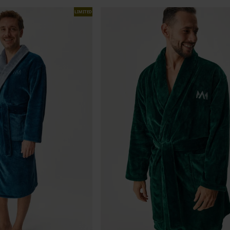
LIMITED