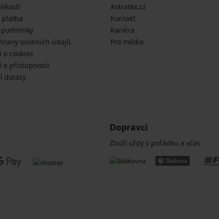
likostí
Astratex.cz
 platba
Kontakt
 podmínky
Kariéra
hrany osobních údajů
Pro média
í o cookies
 o přístupnosti
í dotazy
Dopravci
Zboží vždy v pořádku a včas