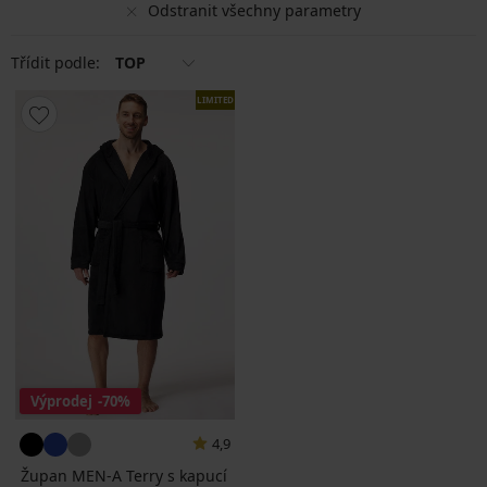
Odstranit všechny parametry
Třídit podle:
TOP
LIMITED
Výprodej
-70%
4,9
Župan MEN-A Terry s kapucí