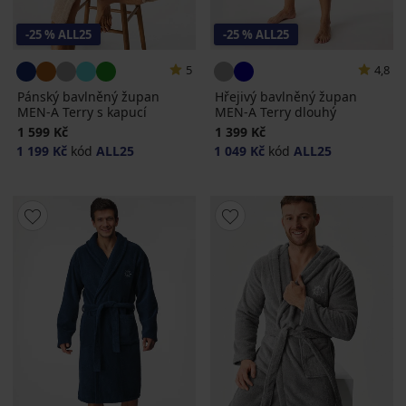
-25 % ALL25
-25 % ALL25
5
4,8
Pánský bavlněný župan
Hřejivý bavlněný župan
MEN-A Terry s kapucí
MEN-A Terry dlouhý
1 599 Kč
1 399 Kč
1 199 Kč
kód
ALL25
1 049 Kč
kód
ALL25