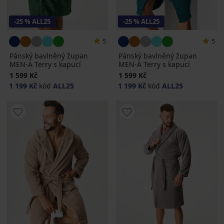
-25 % ALL25
-25 % ALL25
5
5
Pánský bavlněný župan
Pánský bavlněný župan
MEN-A Terry s kapucí
MEN-A Terry s kapucí
1 599 Kč
1 599 Kč
1 199 Kč
kód
ALL25
1 199 Kč
kód
ALL25