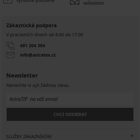
Výhodné poštovné
velikostmi
Zákaznická podpora
V pracovních dnech od 8:00 do 17:00
491 204 304
info@astratex.cz
Newsletter
Nenechte si ujít žádnou slevu.
CHCI ODEBÍRAT
SLUŽBY ZÁKAZNÍKŮM