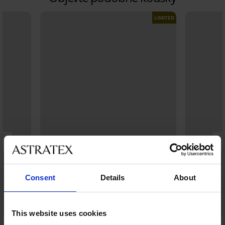
LIMITED
Consent
Details
About
Sleva -20%
This website uses cookies
5
5