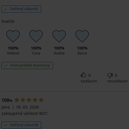
Ověřený zákazník
Kvalita
100%
100%
100%
100%
Velikost
Cena
Kvalita
Barva
Tento produkt doporučuji
0
0
souhlasím
nesouhlasím
100
%
Jana
18. 03. 2026
zakoupená velikost 80/C
Ověřený zákazník