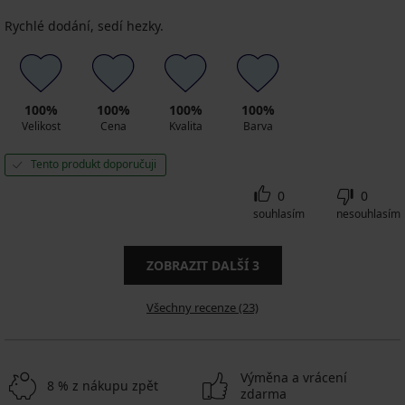
Rychlé dodání, sedí hezky.
100%
100%
100%
100%
Velikost
Cena
Kvalita
Barva
Tento produkt doporučuji
0
0
souhlasím
nesouhlasím
ZOBRAZIT DALŠÍ
3
Všechny recenze (23)
Výměna a vrácení
8 % z nákupu zpět
zdarma