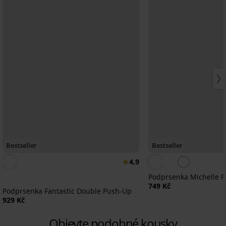
Bestseller
Bestseller
4,9
Podprsenka Michelle 
749 Kč
Podprsenka Fantastic Double Push-Up
929 Kč
Objevte podobné kousky