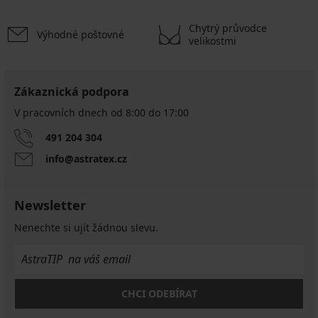
Chytrý průvodce
Výhodné poštovné
velikostmi
Zákaznická podpora
V pracovních dnech od 8:00 do 17:00
491 204 304
info@astratex.cz
Newsletter
Nenechte si ujít žádnou slevu.
CHCI ODEBÍRAT