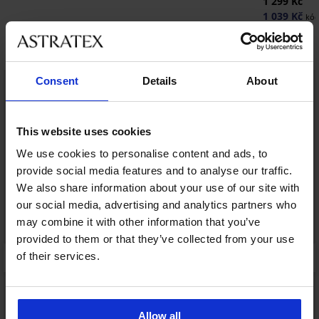
1 299 Kč
1 039 Kč
kód
Objevte podobné kousky
LIMITED
LIMITED
Consent
Details
About
This website uses cookies
We use cookies to personalise content and ads, to
provide social media features and to analyse our traffic.
We also share information about your use of our site with
our social media, advertising and analytics partners who
may combine it with other information that you’ve
provided to them or that they’ve collected from your use
of their services.
Allow all