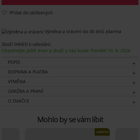
Přidat do oblíbených
Výměna a vrácení do 30 dnů zdarma
Zboží IHNED k odeslání.
Objednejte ještě dnes a zboží u Vás bude: Pondělí
10. 8.
2026
POPIS
DOPRAVA A PLATBA
VÝMĚNA
ÚDRŽBA A PRANÍ
O ZNAČCE
Mohlo by se vám líbit
LIMITED