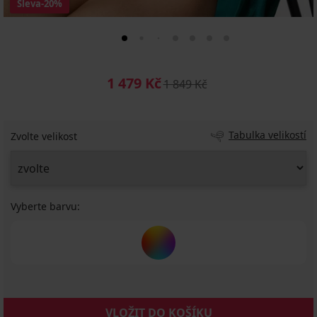
Sleva
-20%
1 479 Kč
1 849 Kč
Tabulka velikostí
Zvolte velikost
Vyberte barvu:
VLOŽIT DO KOŠÍKU