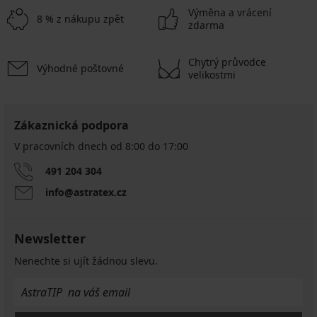
Výměna a vrácení
8 % z nákupu zpět
zdarma
Chytrý průvodce
Výhodné poštovné
velikostmi
Zákaznická podpora
V pracovních dnech od 8:00 do 17:00
491 204 304
info@astratex.cz
Newsletter
Nenechte si ujít žádnou slevu.