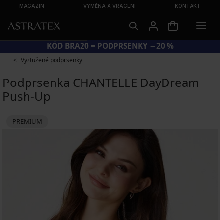
MAGAZÍN
VÝMĚNA A VRÁCENÍ
KONTAKT
KÓD BRA20 = PODPRSENKY −20 %
Vyztužené podprsenky
Podprsenka CHANTELLE DayDream
Push-Up
PREMIUM