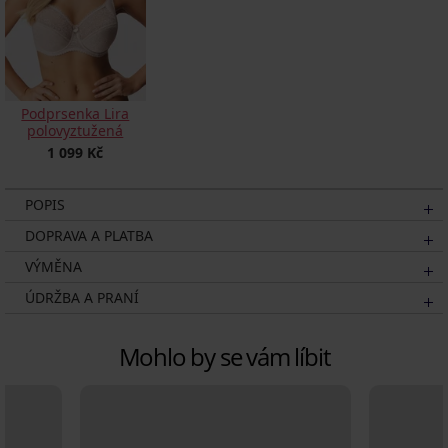
Podprsenka Lira
polovyztužená
1 099 Kč
POPIS
DOPRAVA A PLATBA
VÝMĚNA
ÚDRŽBA A PRANÍ
Mohlo by se vám líbit