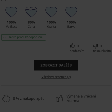
100%
80%
100%
100%
Velikost
Cena
Kvalita
Barva
Tento produkt doporučuji
0
0
souhlasím
nesouhlasím
ZOBRAZIT DALŠÍ
3
Všechny recenze (7)
Výměna a vrácení
8 % z nákupu zpět
zdarma