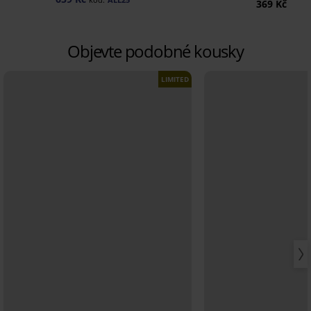
369 Kč
Objevte podobné kousky
LIMITED