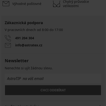
Chytrý průvodce
Výhodné poštovné
velikostmi
Zákaznická podpora
V pracovních dnech od 8:00 do 17:00
491 204 304
info@astratex.cz
Newsletter
Nenechte si ujít žádnou slevu.
CHCI ODEBÍRAT