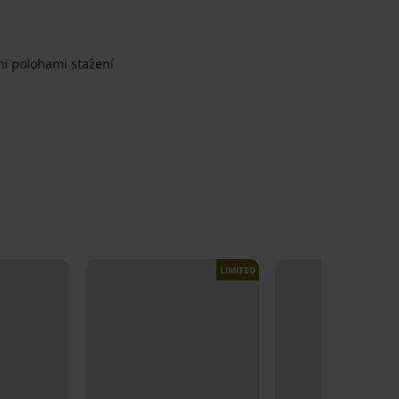
mi polohami stažení
LIMITED