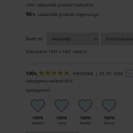
1441 zákazníků produkt hodnotilo
96
%
zákazníků produkt doporučuje
Řadit od
Zobrazeno
1441
z 1441 recenzí
100
Veronika
20. 07. 2026
%
zakoupená velikost 85/F
Spokojenost
100%
100%
100%
100%
Velikost
Cena
Kvalita
Barva