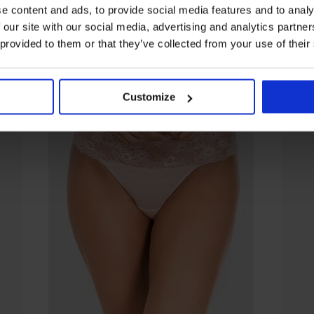
e content and ads, to provide social media features and to analy
 our site with our social media, advertising and analytics partn
 provided to them or that they’ve collected from your use of their
Customize