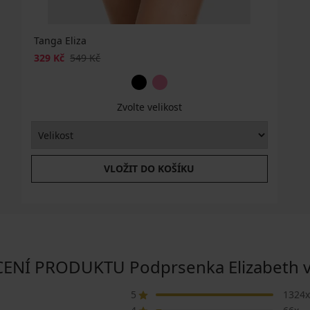
Tanga Eliza
329 Kč
549 Kč
Zvolte velikost
VLOŽIT DO KOŠÍKU
NÍ PRODUKTU Podprsenka Elizabeth v
5
1324x