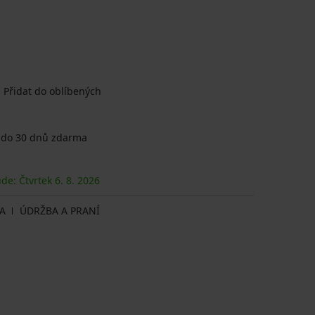
Přidat do oblíbených
 do 30 dnů zdarma
ude: Čtvrtek
6. 8.
2026
A
ÚDRŽBA A PRANÍ