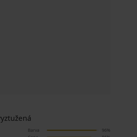
yztužená
Barva
96%