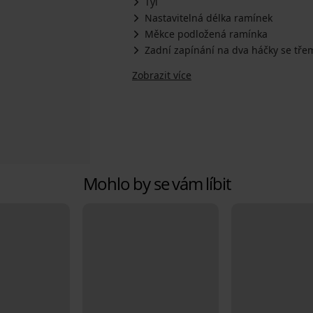
Tyl
Nastavitelná délka ramínek
Měkce podložená ramínka
Zadní zapínání na dva háčky se tře
Zobrazit více
Mohlo by se vám líbit