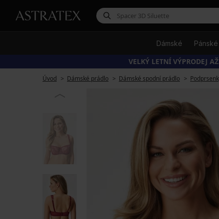
Dámské
Pánské
VELKÝ LETNÍ VÝPRODEJ AŽ
Úvod
Dámské prádlo
Dámské spodní prádlo
Podprsenk