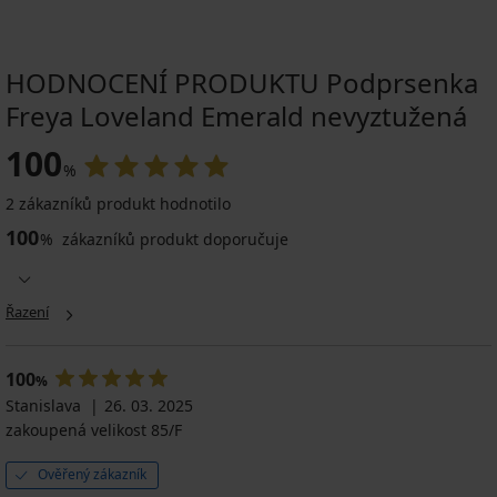
HODNOCENÍ PRODUKTU Podprsenka
Freya Loveland Emerald nevyztužená
100
%
2 zákazníků produkt hodnotilo
100
%
zákazníků produkt doporučuje
Řazení
100
%
Stanislava
26. 03. 2025
zakoupená velikost 85/F
Ověřený zákazník