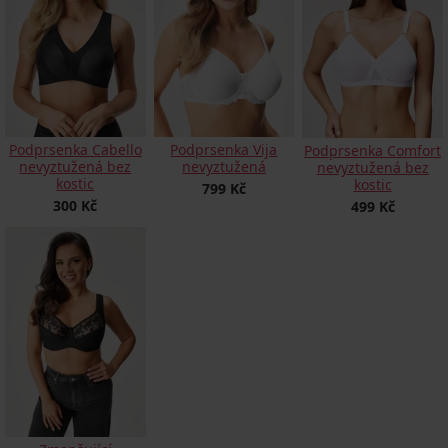
Podprsenka Cabello
Podprsenka Vija
Podprsenka Comfort
nevyztužená bez
nevyztužená
nevyztužená bez
kostic
kostic
799 Kč
300 Kč
499 Kč