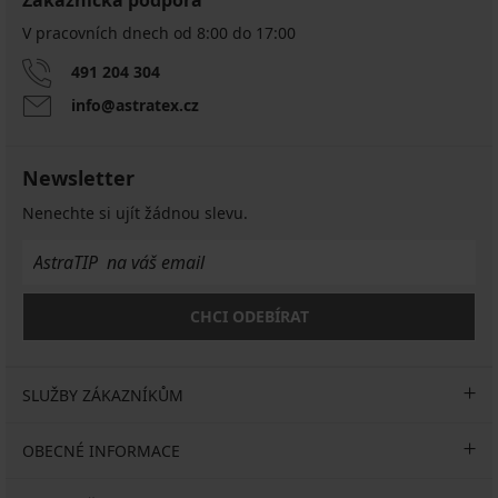
Zákaznická podpora
V pracovních dnech od 8:00 do 17:00
491 204 304
info@astratex.cz
Newsletter
Nenechte si ujít žádnou slevu.
CHCI ODEBÍRAT
SLUŽBY ZÁKAZNÍKŮM
OBECNÉ INFORMACE