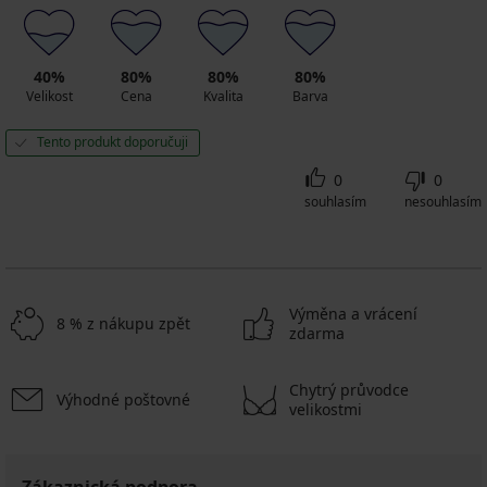
40%
80%
80%
80%
Velikost
Cena
Kvalita
Barva
Tento produkt doporučuji
0
0
souhlasím
nesouhlasím
Výměna a vrácení
8 % z nákupu zpět
zdarma
Chytrý průvodce
Výhodné poštovné
velikostmi