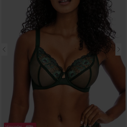
Výprodej
-60%