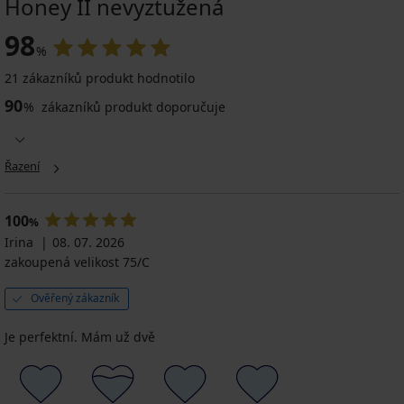
Honey II nevyztužená
98
%
21 zákazníků produkt hodnotilo
90
%
zákazníků produkt doporučuje
Řazení
100
%
Irina
08. 07. 2026
zakoupená velikost 75/C
Ověřený zákazník
Je perfektní. Mám už dvě