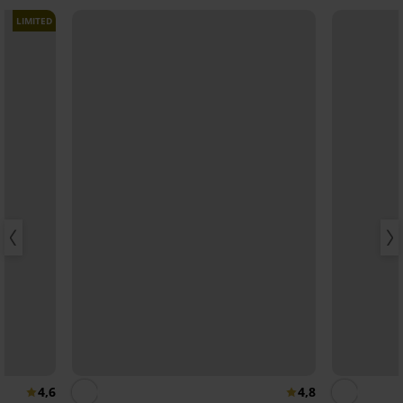
LIMITED
4,6
4,8