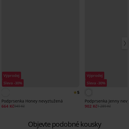
Výprodej
Výprodej
Sleva -30%
Sleva -30%
5
Podprsenka Honey nevyztužená
Podprsenka Jenny nev
664 Kč
902 Kč
949 Kč
1 289 Kč
Objevte podobné kousky