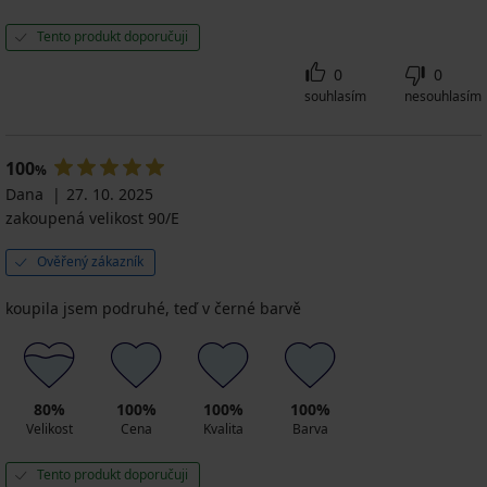
Tento produkt doporučuji
0
0
souhlasím
nesouhlasím
100
%
Dana
27. 10. 2025
zakoupená velikost 90/E
Ověřený zákazník
koupila jsem podruhé, teď v černé barvě
80%
100%
100%
100%
Velikost
Cena
Kvalita
Barva
Tento produkt doporučuji