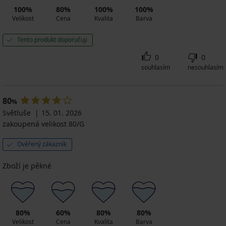
100%
80%
100%
100%
Velikost
Cena
Kvalita
Barva
Tento produkt doporučuji
0
0
souhlasím
nesouhlasím
80
%
Světluše
15. 01. 2026
zakoupená velikost 80/G
Ověřený zákazník
Zboží je pěkné
80%
60%
80%
80%
Velikost
Cena
Kvalita
Barva