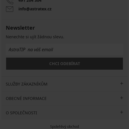
491 204 304
info@astratex.cz
Newsletter
Nenechte si ujít žádnou slevu.
CHCI ODEBÍRAT
SLUŽBY ZÁKAZNÍKŮM
OBECNÉ INFORMACE
O SPOLEČNOSTI
Spolehlivý obchod