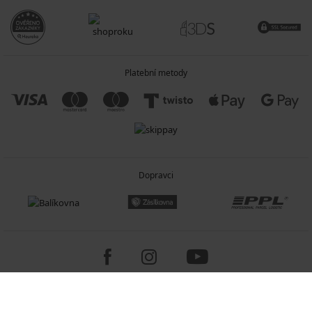
Platební metody
Dopravci
Copyright 2005-2026 © ASTRATEX a.s.
Programia - internetové obchody