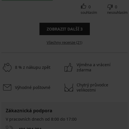
0
0
souhlasím
nesouhlasím
ZOBRAZIT DALŠÍ
3
Všechny recenze (21)
Výměna a vrácení
8 % z nákupu zpět
zdarma
Chytrý průvodce
Výhodné poštovné
velikostmi
Zákaznická podpora
V pracovních dnech od 8:00 do 17:00