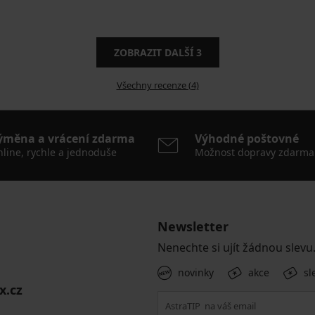
ZOBRAZIT DALŠÍ
3
Všechny recenze (4)
ýměna a vrácení zdarma
Výhodné poštovné
line, rychle a jednoduše
Možnost dopravy zdarma
Newsletter
Nenechte si ujít žádnou slevu
novinky
akce
sl
x.cz