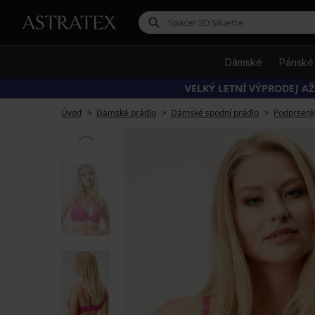
Dámské
Pánské
VELKÝ LETNÍ VÝPRODEJ AŽ
Úvod
Dámské prádlo
Dámské spodní prádlo
Podprsenk