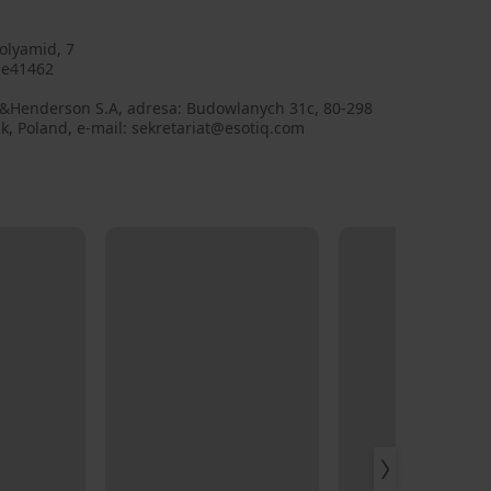
olyamid, 7
se41462
q&Henderson S.A, adresa: Budowlanych 31c, 80-298
, Poland, e-mail: sekretariat@esotiq.com