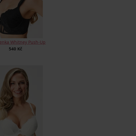
enka Whitney Push-Up
540 Kč