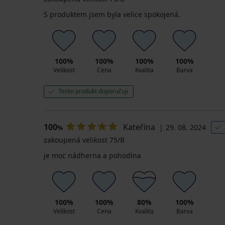
S produktem jsem byla velice spokojená.
100%
100%
100%
100%
Velikost
Cena
Kvalita
Barva
Tento produkt doporučuji
100
Kateřina
29. 08. 2024
%
zakoupená velikost 75/B
je moc nádherna a pohodlna
100%
100%
80%
100%
Velikost
Cena
Kvalita
Barva