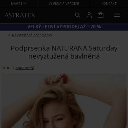
MAGAZÍN
VÝMĚNA A VRÁCENÍ
KONTAKT
VELKÝ LETNÍ VÝPRODEJ AŽ −70 %
Nevyztužené podprsenky
Podprsenka NATURANA Saturday
nevyztužená bavlněná
4
|
1
hodnocení