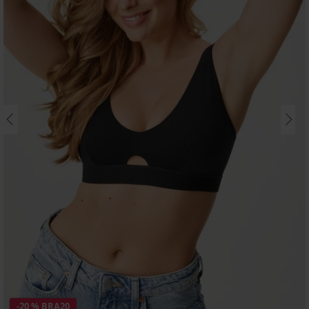
-20 % BRA20