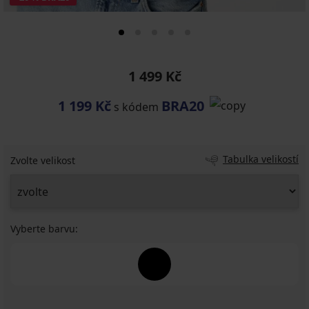
1 499 Kč
1 199 Kč
BRA20
s kódem
Tabulka velikostí
Zvolte velikost
Vyberte barvu: