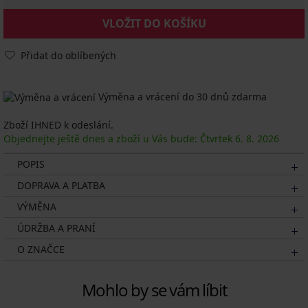
VLOŽIT DO KOŠÍKU
Přidat do oblíbených
Výměna a vrácení do 30 dnů zdarma
Zboží IHNED k odeslání.
Objednejte ještě dnes a zboží u Vás bude: Čtvrtek
6. 8.
2026
POPIS
DOPRAVA A PLATBA
VÝMĚNA
ÚDRŽBA A PRANÍ
O ZNAČCE
Mohlo by se vám líbit