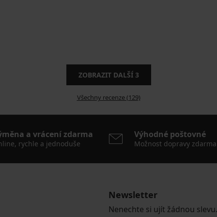
ZOBRAZIT DALŠÍ
3
Všechny recenze (129)
ýměna a vrácení zdarma
Výhodné poštovné
line, rychle a jednoduše
Možnost dopravy zdarma
Newsletter
Nenechte si ujít žádnou slevu