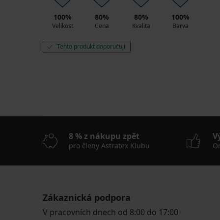
100%
80%
80%
100%
Velikost
Cena
Kvalita
Barva
Tento produkt doporučuji
8 % z nákupu zpět
V
pro členy Astratex Klubu
On
Zákaznická podpora
V pracovních dnech od 8:00 do 17:00