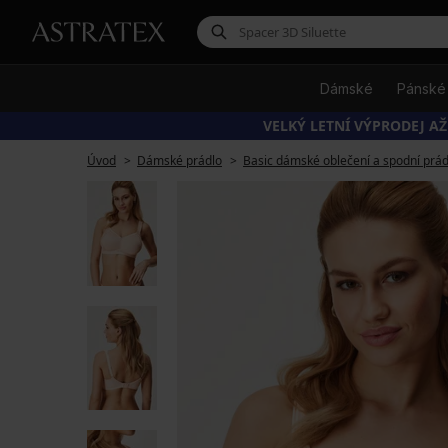
Dámské
Pánské
VELKÝ LETNÍ VÝPRODEJ AŽ
Úvod
Dámské prádlo
Basic dámské oblečení a spodní prád