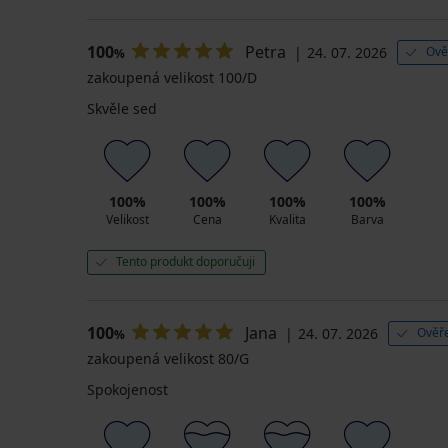
100
Petra
24. 07. 2026
Ově
%
zakoupená velikost 100/D
Skvěle sed
100%
100%
100%
100%
Velikost
Cena
Kvalita
Barva
Tento produkt doporučuji
100
Jana
24. 07. 2026
Ověře
%
zakoupená velikost 80/G
Spokojenost