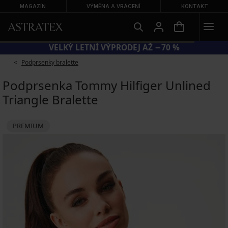
MAGAZÍN
VÝMĚNA A VRÁCENÍ
KONTAKT
VELKÝ LETNÍ VÝPRODEJ AŽ −70 %
Podprsenky bralette
Podprsenka Tommy Hilfiger Unlined
Triangle Bralette
PREMIUM