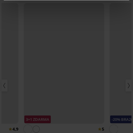
3+1 ZDARMA
-20% BRA2
4,9
5