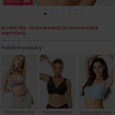
Výprodej
-60%
Je nám líto. Tento produkt je momentálně
vyprodaný.
Podobné produkty
Podprsenka PINK
Podprsenka Lara
Podprsenka Sloggi