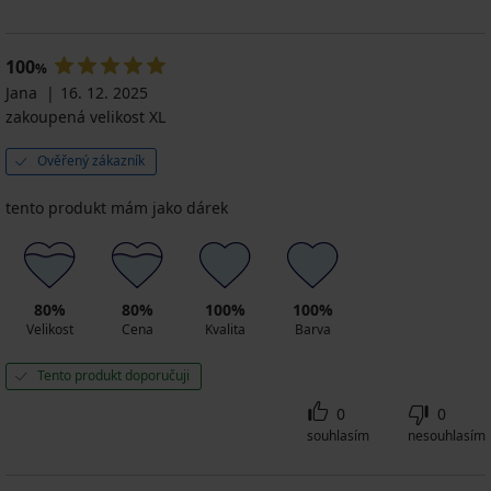
100
%
Jana
16. 12. 2025
zakoupená velikost XL
Ověřený zákazník
tento produkt mám jako dárek
80%
80%
100%
100%
Velikost
Cena
Kvalita
Barva
Tento produkt doporučuji
0
0
souhlasím
nesouhlasím