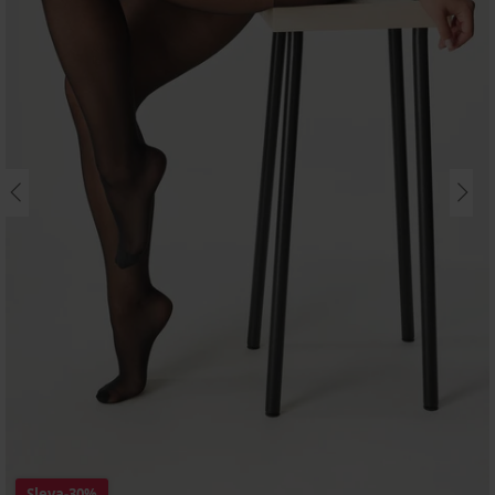
Sleva
-30%