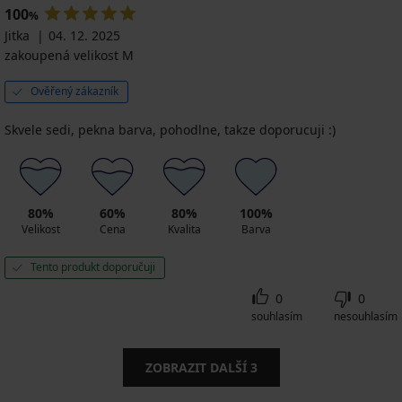
100
%
Jitka
04. 12. 2025
zakoupená velikost M
Ověřený zákazník
Skvele sedi, pekna barva, pohodlne, takze doporucuji :)
80%
60%
80%
100%
Velikost
Cena
Kvalita
Barva
Tento produkt doporučuji
0
0
souhlasím
nesouhlasím
ZOBRAZIT DALŠÍ
3