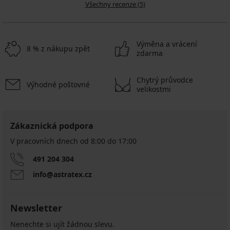
Všechny recenze (5)
Výměna a vrácení
8 % z nákupu zpět
zdarma
Chytrý průvodce
Výhodné poštovné
velikostmi
Zákaznická podpora
V pracovních dnech od 8:00 do 17:00
491 204 304
info@astratex.cz
Newsletter
Nenechte si ujít žádnou slevu.