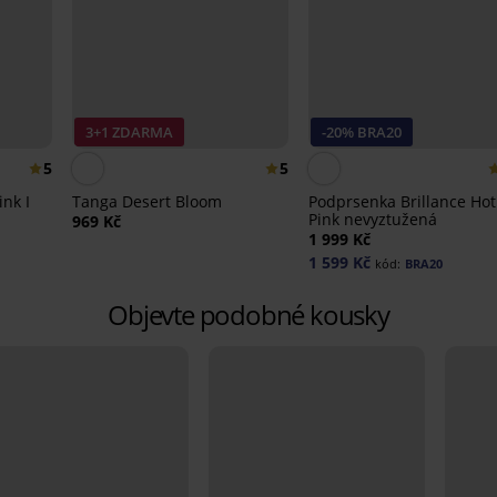
3+1 ZDARMA
-20% BRA20
5
5
ink I
Tanga Desert Bloom
Podprsenka Brillance Hot
Pink nevyztužená
969 Kč
1 999 Kč
1 599 Kč
kód:
BRA20
Objevte podobné kousky