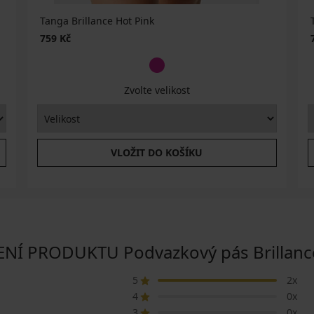
Tanga Brillance Hot Pink
759 Kč
Zvolte velikost
VLOŽIT DO KOŠÍKU
Í PRODUKTU Podvazkový pás Brillance
5
2x
4
0x
3
0x