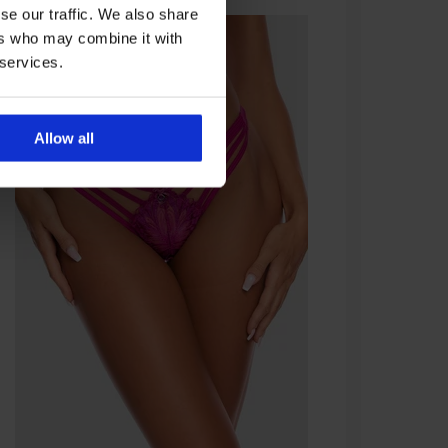
se our traffic. We also share
ers who may combine it with
 services.
Allow all