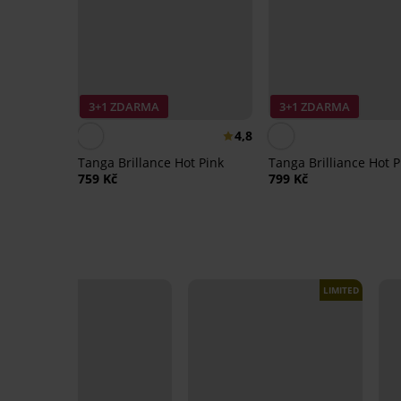
3+1 ZDARMA
3+1 ZDARMA
4,8
Tanga Brillance Hot Pink
Tanga Brilliance Hot P
759 Kč
799 Kč
LIMITED