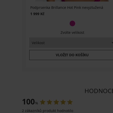
Podprsenka Brillance Hot Pink nevyztužená
1 999 Kč
Zvolte velikost
VLOŽIT DO KOŠÍKU
HODNOCEN
100
%
2 zákazníků produkt hodnotilo