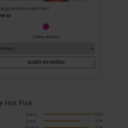
Tanga Brilliance Hot Pink I
799 Kč
Zvolte velikost
VLOŽIT DO KOŠÍKU
 Hot Pink
Barva
100%
Cena
75%
Kvalita
90%