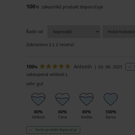
100
%
zákazníků produkt doporučuje
Řadit od
Zobrazeno
2
z 2 recenzí
100
Antonín
03. 06. 2025
%
zakoupená velikost L
sehr gut
80%
60%
80%
100%
Velikost
Cena
Kvalita
Barva
Tento produkt doporučuji