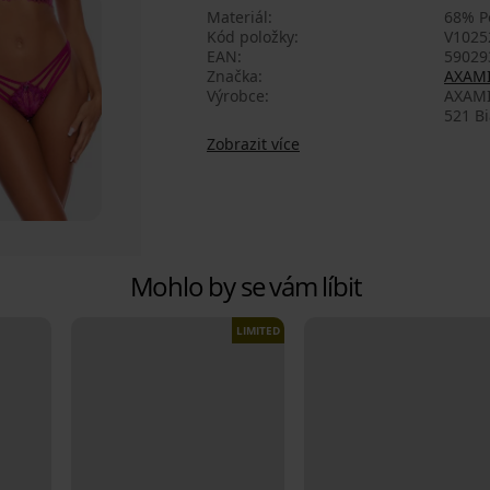
Materiál
68% Po
Kód položky
V1025
EAN
59029
Značka
AXAM
Výrobce
AXAMI 
521 Bi
Zobrazit více
Mohlo by se vám líbit
LIMITED