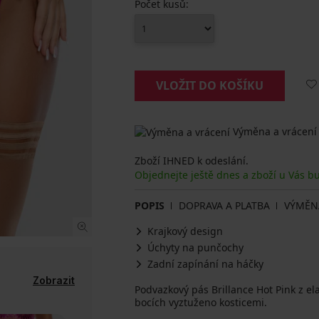
Počet kusů:
VLOŽIT DO KOŠÍKU
Výměna a vrácení
Zboží IHNED k odeslání.
Objednejte ještě dnes a zboží u Vás b
POPIS
DOPRAVA A PLATBA
VÝMĚN
Krajkový design
Úchyty na punčochy
Zadní zapínání na háčky
Zobrazit
Podvazkový pás Brillance Hot Pink z el
bocích vyztuženo kosticemi.