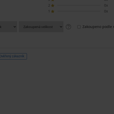
2
0x
1
0x
Zakoupeno podle r
Ověřený zákazník