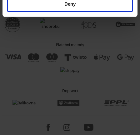
Deny
Spolehlivý obchod
Platební metody
Dopravci