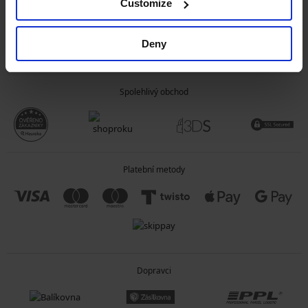
Customize
OBECNÉ INFORMACE
Deny
O SPOLEČNOSTI
Spolehlivý obchod
Platební metody
Dopravci