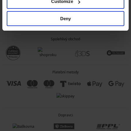
Customize
OBECNÉ INFORMACE
Deny
O SPOLEČNOSTI
Spolehlivý obchod
Platební metody
Dopravci