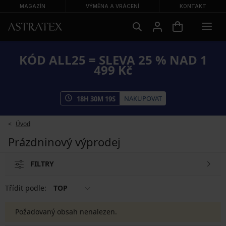
MAGAZÍN
VÝMĚNA A VRÁCENÍ
KONTAKT
KÓD ALL25 = SLEVA 25 % NAD 1
499 Kč
NAKUPOVAT
18
H
30
M
19
S
Úvod
Prázdninový výprodej
FILTRY
Třídit podle:
TOP
Požadovaný obsah nenalezen.