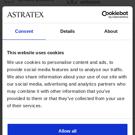
velikostmi
Zákaznická podpora
Consent
Details
About
V pracovních dnech od 8:00 do 17:00
491 204 304
info@astratex.cz
This website uses cookies
We use cookies to personalise content and ads, to
provide social media features and to analyse our traffic.
Newsletter
We also share information about your use of our site with
Nenechte si ujít žádnou slevu.
our social media, advertising and analytics partners who
may combine it with other information that you’ve
provided to them or that they’ve collected from your use
of their services.
CHCI ODEBÍRAT
SLUŽBY ZÁKAZNÍKŮM
Allow all