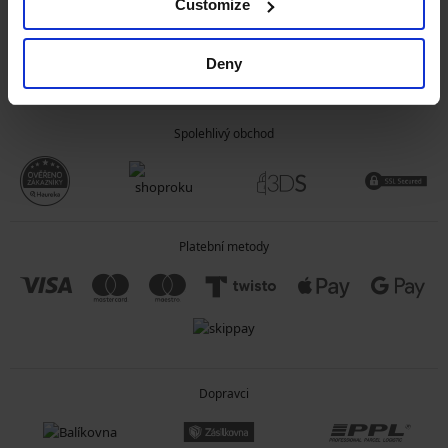
Customize
OBECNÉ INFORMACE
Deny
O SPOLEČNOSTI
Spolehlivý obchod
Platební metody
Dopravci